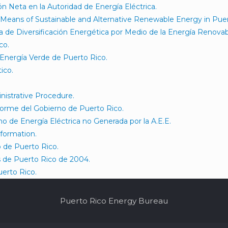
Neta en la Autoridad de Energía Eléctrica.
y Means of Sustainable and Alternative Renewable Energy in Puer
 de Diversificación Energética por Medio de la Energía Renovabl
co.
Energía Verde de Puerto Rico.
ico.
istrative Procedure.
forme del Gobierno de Puerto Rico.
o de Energía Eléctrica no Generada por la A.E.E.
formation.
o de Puerto Rico.
 de Puerto Rico de 2004.
uerto Rico.
Puerto Rico Energy Bureau