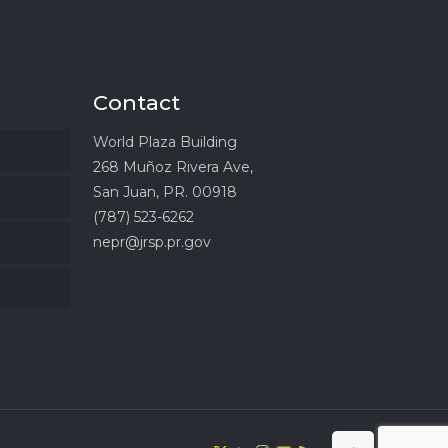
Contact
World Plaza Building
268 Muñoz Rivera Ave,
San Juan, PR. 00918
(787) 523-6262
nepr@jrsp.pr.gov