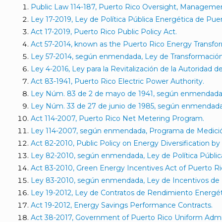
Public Law 114-187, Puerto Rico Oversight, Manageme
Ley 17-2019, Ley de Política Pública Energética de Puer
Act 17-2019, Puerto Rico Public Policy Act.
Act 57-2014, known as the Puerto Rico Energy Transfo
Ley 57-2014, según enmendada, Ley de Transformación
Ley 4-2016, Ley para la Revitalización de la Autoridad d
Act 83-1941, Puerto Rico Electric Power Authority.
Ley Núm. 83 de 2 de mayo de 1941, según enmendada, L
Ley Núm. 33 de 27 de junio de 1985, según enmendada, 
Act 114-2007, Puerto Rico Net Metering Program.
Ley 114-2007, según enmendada, Programa de Medición 
Act 82-2010, Public Policy on Energy Diversification b
Ley 82-2010, según enmendada, Ley de Política Pública
Act 83-2010, Green Energy Incentives Act of Puerto Ri
Ley 83-2010, según enmendada, Ley de Incentivos de 
Ley 19-2012, Ley de Contratos de Rendimiento Energét
Act 19-2012, Energy Savings Performance Contracts.
Act 38-2017, Government of Puerto Rico Uniform Admin