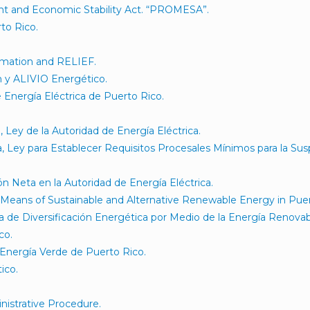
nt and Economic Stability Act. “PROMESA”.
to Rico.
rmation and RELIEF.
 y ALIVIO Energético.
e Energía Eléctrica de Puerto Rico.
ey de la Autoridad de Energía Eléctrica.
Ley para Establecer Requisitos Procesales Mínimos para la Susp
Neta en la Autoridad de Energía Eléctrica.
y Means of Sustainable and Alternative Renewable Energy in Puer
 de Diversificación Energética por Medio de la Energía Renovabl
co.
Energía Verde de Puerto Rico.
ico.
istrative Procedure.