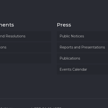
ments
Press
and Resolutions
Public Notices
ions
Reports and Presentations
Publications
Events Calendar