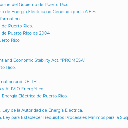
forme del Gobierno de Puerto Rico.
o de Energía Eléctrica no Generada por la A.E.E.
formation.
o de Puerto Rico.
 de Puerto Rico de 2004.
uerto Rico.
nt and Economic Stability Act. “PROMESA”.
to Rico.
rmation and RELIEF.
 y ALIVIO Energético.
e Energía Eléctrica de Puerto Rico.
ey de la Autoridad de Energía Eléctrica.
Ley para Establecer Requisitos Procesales Mínimos para la Susp