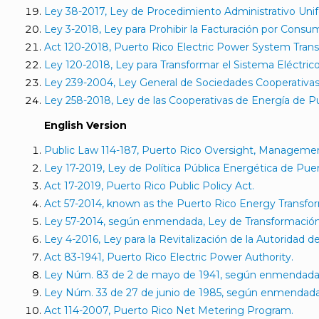
Ley 38-2017, Ley de Procedimiento Administrativo Uni
Ley 3-2018, Ley para Prohibir la Facturación por Consum
Act 120-2018, Puerto Rico Electric Power System Trans
Ley 120-2018, Ley para Transformar el Sistema Eléctric
Ley 239-2004, Ley General de Sociedades Cooperativas
Ley 258-2018, Ley de las Cooperativas de Energía de P
English Version
Public Law 114-187, Puerto Rico Oversight, Manageme
Ley 17-2019, Ley de Política Pública Energética de Puer
Act 17-2019, Puerto Rico Public Policy Act.
Act 57-2014, known as the Puerto Rico Energy Transfo
Ley 57-2014, según enmendada, Ley de Transformación
Ley 4-2016, Ley para la Revitalización de la Autoridad d
Act 83-1941, Puerto Rico Electric Power Authority.
Ley Núm. 83 de 2 de mayo de 1941, según enmendada, L
Ley Núm. 33 de 27 de junio de 1985, según enmendada, 
Act 114-2007, Puerto Rico Net Metering Program.