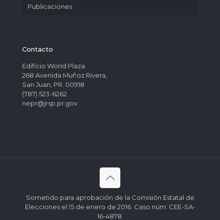
Publicaciones
Contacto
Edificio World Plaza
268 Avenida Muñoz Rivera,
San Juan, PR. 00918
(787) 523-6262
nepr@jrsp.pr.gov
Sometido para aprobación de la Comisión Estatal de
Elecciones el 15 de enero de 2016. Caso núm: CEE-SA-
16-4878.