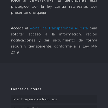
(OIG) al
787-679-7979
. El denunciante está
protegido por la ley contra represalias por
presentar una queja.
Acceda al
Portal de Transparencia Pública
para
solicitar acceso a la información, recibir
notificaciones y dar seguimiento de forma
segura y transparente, conforme a la Ley 141-
2019
Enlaces de Interés
Plan Integrado de Recursos