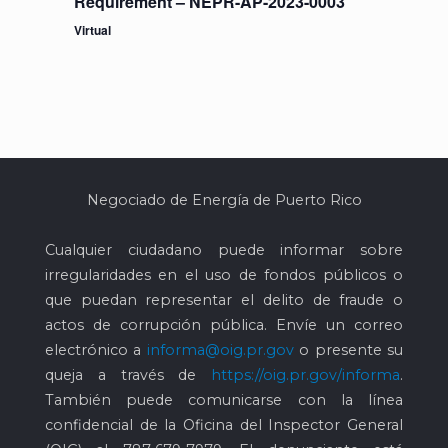
Requirement – NEPR-AP-2023-0003
Virtual
Negociado de Energía de Puerto Rico
Cualquier ciudadano puede informar sobre
irregularidades en el uso de fondos públicos o
que puedan representar el delito de fraude o
actos de corrupción pública. Envíe un correo
electrónico a
informa@oig.pr.gov
o presente su
queja a través de
https://oig.pr.gov/informa
.
También puede comunicarse con la línea
confidencial de la Oficina del Inspector General