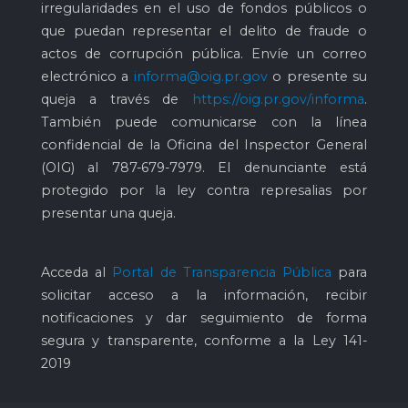
irregularidades en el uso de fondos públicos o
que puedan representar el delito de fraude o
actos de corrupción pública. Envíe un correo
electrónico a
informa@oig.pr.gov
o presente su
queja a través de
https://oig.pr.gov/informa
.
También puede comunicarse con la línea
confidencial de la Oficina del Inspector General
(OIG) al
787-679-7979
. El denunciante está
protegido por la ley contra represalias por
presentar una queja.
Acceda al
Portal de Transparencia Pública
para
solicitar acceso a la información, recibir
notificaciones y dar seguimiento de forma
segura y transparente, conforme a la Ley 141-
2019