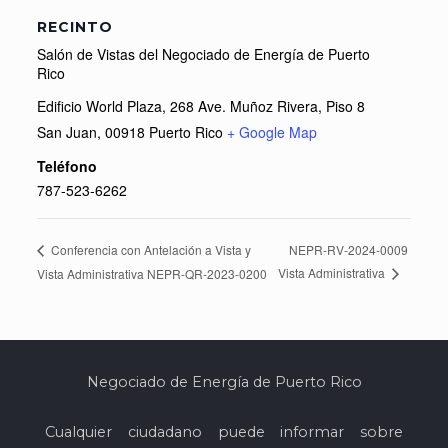
RECINTO
Salón de Vistas del Negociado de Energía de Puerto
Rico
Edificio World Plaza, 268 Ave. Muñoz Rivera, Piso 8
San Juan
,
00918
Puerto Rico
+ Google Map
Teléfono
787-523-6262
NEPR-RV-2024-0009
Conferencia con Antelación a Vista y
Vista Administrativa
Vista Administrativa NEPR-QR-2023-0200
Negociado de Energía de Puerto Rico
Cualquier ciudadano puede informar sobre