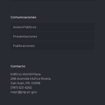
Comunicaciones
Avisos Públicos
Presentaciones
Publicaciones
Contacto
Edificio World Plaza
268 Avenida Muñoz Rivera,
San Juan, PR. 00918
(787) 523-6262
nepr@jrsp.pr.gov