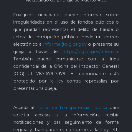
Negociado de Energía de Puerto Rico
Cualquier ciudadano puede informar sobre
irregularidades en el uso de fondos públicos o
que puedan representar el delito de fraude o
actos de corrupción pública. Envíe un correo
electrónico a
informa@oig.pr.gov
o presente su
queja a través de
https://oig.pr.gov/informa
.
También puede comunicarse con la línea
confidencial de la Oficina del Inspector General
(OIG) al
787-679-7979
. El denunciante está
protegido por la ley contra represalias por
presentar una queja.
Acceda al
Portal de Transparencia Pública
para
solicitar acceso a la información, recibir
notificaciones y dar seguimiento de forma
segura y transparente, conforme a la Ley 141-