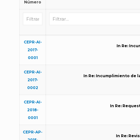
Número
CEPR-AI-
In Re: Inc
2017-
0001
CEPR-AI-
In Re: Incumplimiento de l
2017-
0002
CEPR-AI-
In Re: Request
2018-
0001
CEPR-AP-
In Re: Revi
2015-