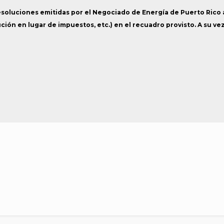
esoluciones emitidas por el Negociado de Energía de Puerto Rico
ución en lugar de impuestos, etc.) en el recuadro provisto. A su ve