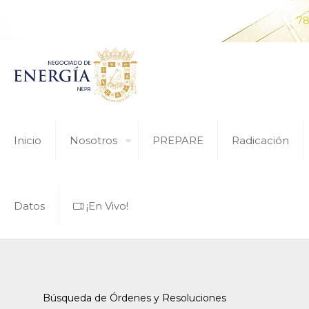
¿Tiene alguna pregunta? Comunícate con nosotros al
78
Inicio
Nosotros
PREPARE
Radicación
Datos
¡En Vivo!
Búsqueda de Órdenes y Resoluciones