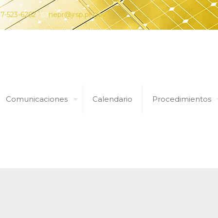
7-523-6262
nepr@jrsp.pr.gov
Comunicaciones
Calendario
Procedimientos
Órdenes y Resoluciones