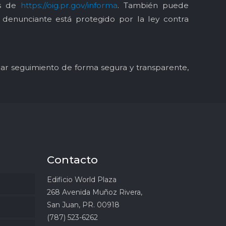
és de
https://oig.pr.gov/informa
. También puede
l denunciante está protegido por la ley contra
y dar seguimiento de forma segura y transparente,
Contacto
Edificio World Plaza
268 Avenida Muñoz Rivera,
San Juan, PR. 00918
(787) 523-6262