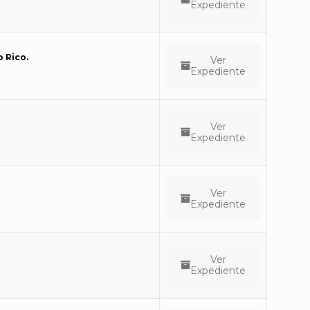
Expediente
 Rico.
Ver
Expediente
Ver
Expediente
Ver
Expediente
Ver
Expediente