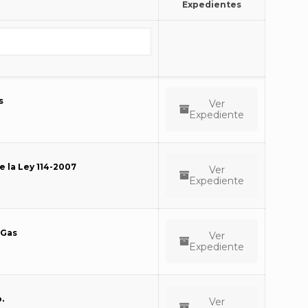
Expedientes
s
Ver
Expediente
e la Ley 114-2007
Ver
Expediente
 Gas
Ver
Expediente
.
Ver