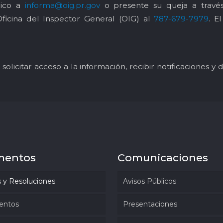
nico a
informa@oig.pr.gov
o presente su queja a trav
Oficina del Inspector General (OIG) al
787-679-7979
. E
solicitar acceso a la información, recibir notificaciones 
mentos
Comunicaciones
 y Resoluciones
Avisos Públicos
entos
Presentaciones