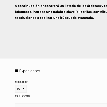
A continuación encontrará un listado de las órdenes y r
búsqueda, ingrese una palabra clave (ej. tarifas, contrib
resoluciones o realizar una búsqueda avanzada.
Expedientes
Mostrar
registros