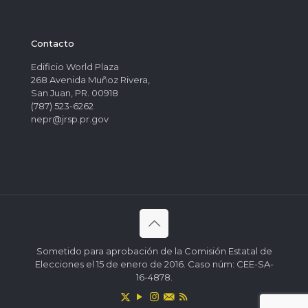
Contacto
Edificio World Plaza
268 Avenida Muñoz Rivera,
San Juan, PR. 00918
(787) 523-6262
nepr@jrsp.pr.gov
Sometido para aprobación de la Comisión Estatal de
Elecciones el 15 de enero de 2016. Caso núm: CEE-SA-
16-4878.