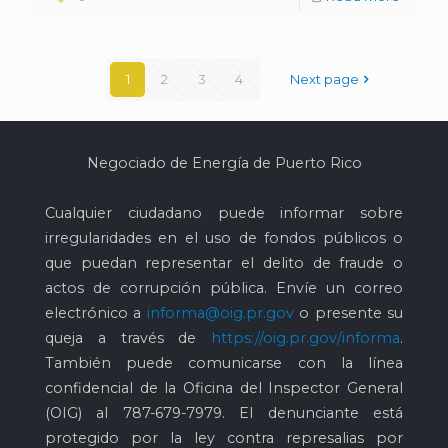
1
2
3
4
Next page
Negociado de Energía de Puerto Rico
Cualquier ciudadano puede informar sobre
irregularidades en el uso de fondos públicos o
que puedan representar el delito de fraude o
actos de corrupción pública. Envíe un correo
electrónico a
informa@oig.pr.gov
o presente su
queja a través de
https://oig.pr.gov/informa
.
También puede comunicarse con la línea
confidencial de la Oficina del Inspector General
(OIG) al
787-679-7979
. El denunciante está
protegido por la ley contra represalias por