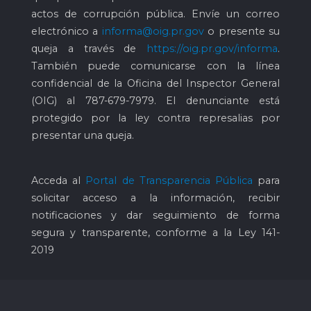
actos de corrupción pública. Envíe un correo
electrónico a
informa@oig.pr.gov
o presente su
queja a través de
https://oig.pr.gov/informa
.
También puede comunicarse con la línea
confidencial de la Oficina del Inspector General
(OIG) al
787-679-7979
. El denunciante está
protegido por la ley contra represalias por
presentar una queja.
Acceda al
Portal de Transparencia Pública
para
solicitar acceso a la información, recibir
notificaciones y dar seguimiento de forma
segura y transparente, conforme a la Ley 141-
2019