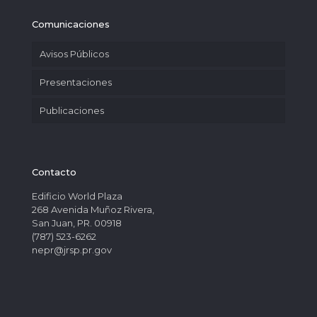
Comunicaciones
Avisos Públicos
Presentaciones
Publicaciones
Contacto
Edificio World Plaza
268 Avenida Muñoz Rivera,
San Juan, PR. 00918
(787) 523-6262
nepr@jrsp.pr.gov