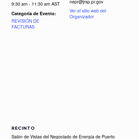
nepr@jrsp.pr.gov
9:30 am - 11:30 am
AST
Ver el sitio web del
Categoría de Evento:
Organizador
REVISIÓN DE
FACTURAS
RECINTO
Salón de Vistas del Negociado de Energía de Puerto