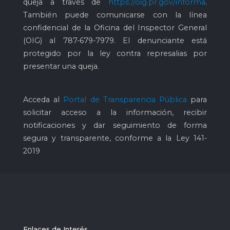
queja a través de
https://oig.pr.gov/informa
.
También puede comunicarse con la línea
confidencial de la Oficina del Inspector General
(OIG) al
787-679-7979
. El denunciante está
protegido por la ley contra represalias por
presentar una queja.
Acceda al
Portal de Transparencia Pública
para
solicitar acceso a la información, recibir
notificaciones y dar seguimiento de forma
segura y transparente, conforme a la Ley 141-
2019
Enlaces de Interés