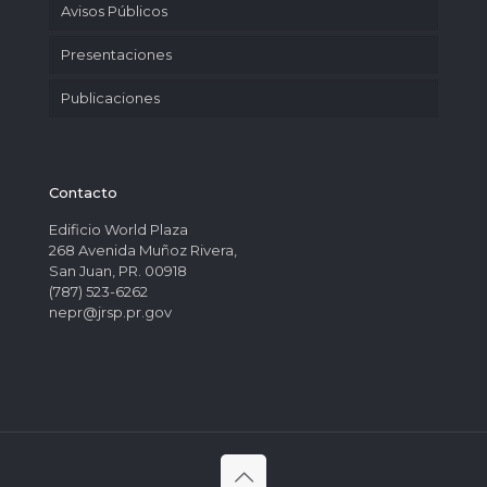
Avisos Públicos
Presentaciones
Publicaciones
Contacto
Edificio World Plaza
268 Avenida Muñoz Rivera,
San Juan, PR. 00918
(787) 523-6262
nepr@jrsp.pr.gov