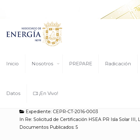
¿Tiene alguna pregunta? Comunícate con nosotros al
78
Inicio
Nosotros
PREPARE
Radicación
Datos
¡En Vivo!
Expediente: CEPR-CT-2016-0003
In Re: Solicitud de Certificación HSEA PR Isla Solar III,
Documentos Publicados: 5