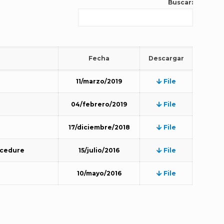
Buscar:
Fecha
Descargar
11/marzo/2019
File
04/febrero/2019
File
17/diciembre/2018
File
rocedure
15/julio/2016
File
10/mayo/2016
File