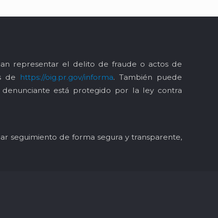
an representar el delito de fraude o actos de
és de
https://oig.pr.gov/informa
. También puede
l denunciante está protegido por la ley contra
y dar seguimiento de forma segura y transparente,