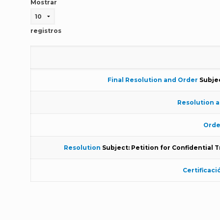
Mostrar
registros
Final Resolution and Order
Subjec
Resolution 
Orde
Resolution
Subject: Petition for Confidential
Certificaci