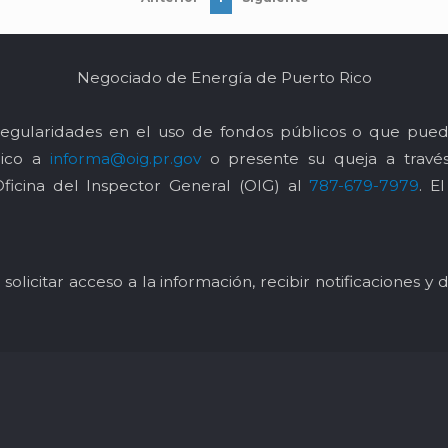
Negociado de Energía de Puerto Rico
egularidades en el uso de fondos públicos o que pued
nico a
informa@oig.pr.gov
o presente su queja a trav
Oficina del Inspector General (OIG) al
787-679-7979
. E
solicitar acceso a la información, recibir notificaciones 