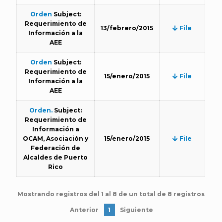
Orden
Subject:
Requerimiento de
13/febrero/2015
File
Información a la
AEE
Orden
Subject:
Requerimiento de
15/enero/2015
File
Información a la
AEE
Orden.
Subject:
Requerimiento de
Información a
OCAM, Asociación y
15/enero/2015
File
Federación de
Alcaldes de Puerto
Rico
Mostrando registros del 1 al 8 de un total de 8 registros
Anterior
1
Siguiente