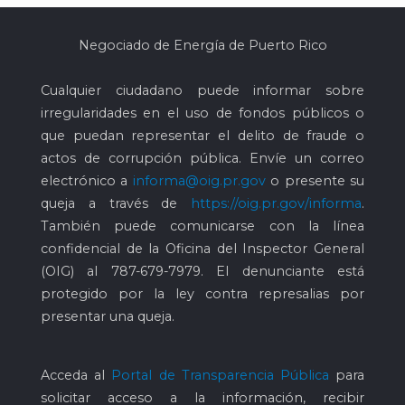
Negociado de Energía de Puerto Rico
Cualquier ciudadano puede informar sobre
irregularidades en el uso de fondos públicos o
que puedan representar el delito de fraude o
actos de corrupción pública. Envíe un correo
electrónico a
informa@oig.pr.gov
o presente su
queja a través de
https://oig.pr.gov/informa
.
También puede comunicarse con la línea
confidencial de la Oficina del Inspector General
(OIG) al
787-679-7979
. El denunciante está
protegido por la ley contra represalias por
presentar una queja.
Acceda al
Portal de Transparencia Pública
para
solicitar acceso a la información, recibir