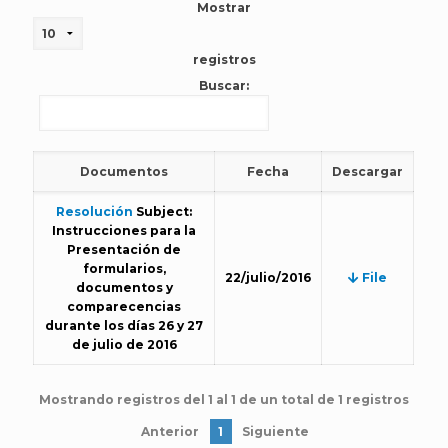
Mostrar
registros
Buscar:
Documentos
Fecha
Descargar
Resolución
Subject:
Instrucciones para la
Presentación de
formularios,
22/julio/2016
File
documentos y
comparecencias
durante los días 26 y 27
de julio de 2016
Mostrando registros del 1 al 1 de un total de 1 registros
Anterior
1
Siguiente