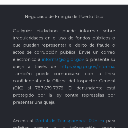
Negociado de Energía de Puerto Rico
Cualquier ciudadano puede informar sobre
irregularidades en el uso de fondos públicos o
que puedan representar el delito de fraude o
actos de corrupción pública. Envíe un correo
electrónico a
informa@oig.pr.gov
o presente su
queja a través de
https://oig.pr.gov/informa
.
También puede comunicarse con la línea
confidencial de la Oficina del Inspector General
(OIG) al
787-679-7979
. El denunciante está
protegido por la ley contra represalias por
presentar una queja.
Acceda al
Portal de Transparencia Pública
para