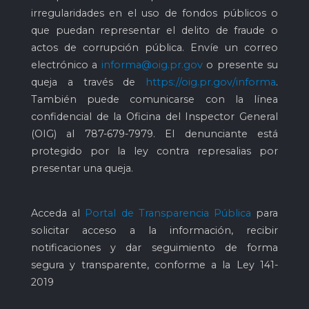
irregularidades en el uso de fondos públicos o
que puedan representar el delito de fraude o
actos de corrupción pública. Envíe un correo
electrónico a
informa@oig.pr.gov
o presente su
queja a través de
https://oig.pr.gov/informa
.
También puede comunicarse con la línea
confidencial de la Oficina del Inspector General
(OIG) al
787-679-7979
. El denunciante está
protegido por la ley contra represalias por
presentar una queja.
Acceda al
Portal de Transparencia Pública
para
solicitar acceso a la información, recibir
notificaciones y dar seguimiento de forma
segura y transparente, conforme a la Ley 141-
2019