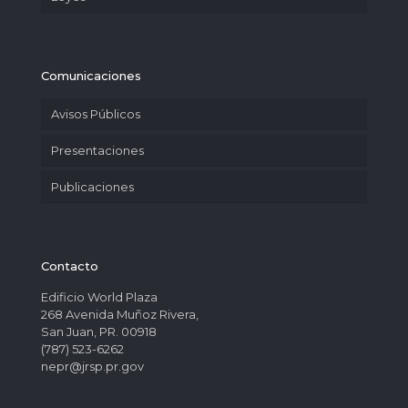
Comunicaciones
Avisos Públicos
Presentaciones
Publicaciones
Contacto
Edificio World Plaza
268 Avenida Muñoz Rivera,
San Juan, PR. 00918
(787) 523-6262
nepr@jrsp.pr.gov