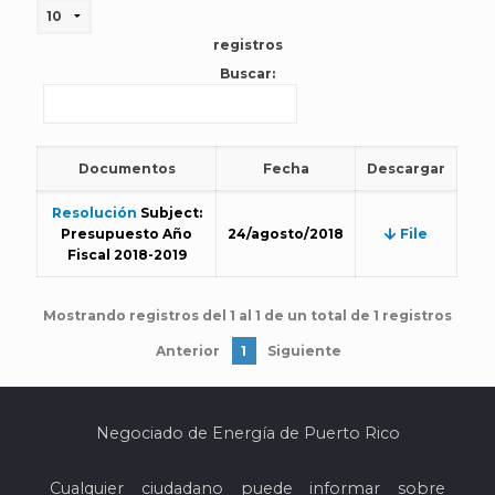
registros
Buscar:
Documentos
Fecha
Descargar
Resolución
Subject:
Presupuesto Año
24/agosto/2018
File
Fiscal 2018-2019
Mostrando registros del 1 al 1 de un total de 1 registros
Anterior
1
Siguiente
Negociado de Energía de Puerto Rico
Cualquier ciudadano puede informar sobre