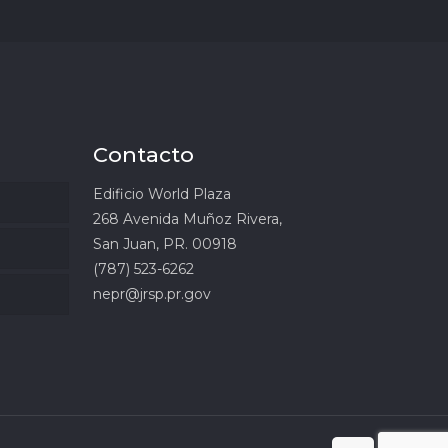
Contacto
Edificio World Plaza
268 Avenida Muñoz Rivera,
San Juan, PR. 00918
(787) 523-6262
nepr@jrsp.pr.gov