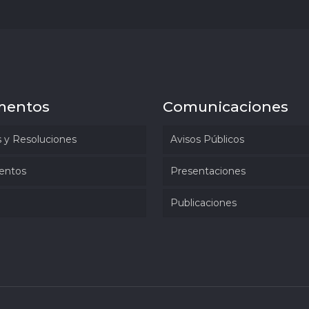
mentos
Comunicaciones
 y Resoluciones
Avisos Públicos
entos
Presentaciones
Publicaciones