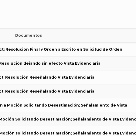
Documentos
t: Resolución Final y Orden a Escrito en Solicitud de Orden
Resolución dejando sin efecto Vista Evidenciaria
t: Resolución Reseñalando Vista Evidenciaria
t: Resolución Reseñalando Vista Evidenciaria
ón a Moción Solicitando Desestimación; Señalamiento de Vista
 Moción Solicitando Desestimación; Señalamiento de Vista Evidenc
 Moción solicitando Desestimación; Señalamiento de Vista Evidenc