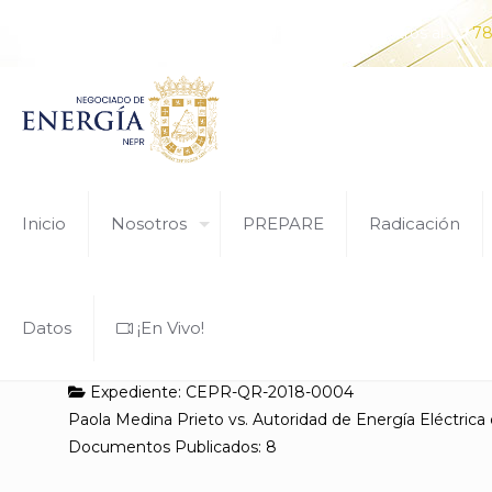
¿Tiene alguna pregunta? Comunícate con nosotros al
78
Inicio
Nosotros
PREPARE
Radicación
Datos
¡En Vivo!
Expediente: CEPR-QR-2018-0004
Paola Medina Prieto vs. Autoridad de Energía Eléctrica
Documentos Publicados: 8