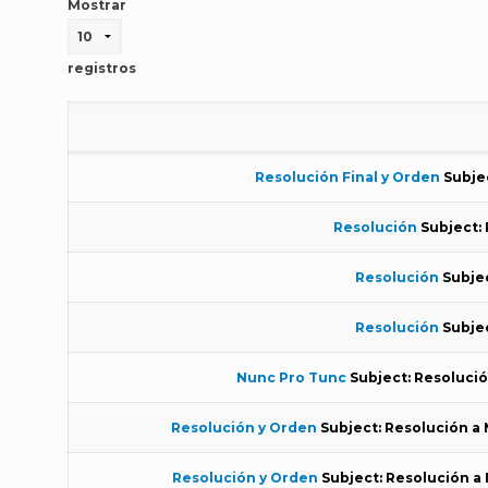
Mostrar
registros
Resolución Final y Orden
Subjec
Resolución
Subject: 
Resolución
Subjec
Resolución
Subjec
Nunc Pro Tunc
Subject: Resoluci
Resolución y Orden
Subject: Resolución a
Resolución y Orden
Subject: Resolución a