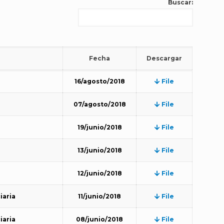
Buscar:
Fecha
Descargar
16/agosto/2018
File
07/agosto/2018
File
19/junio/2018
File
13/junio/2018
File
12/junio/2018
File
iaria
11/junio/2018
File
iaria
08/junio/2018
File