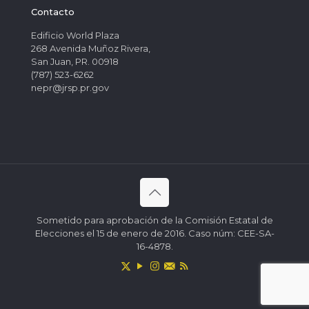
Contacto
Edificio World Plaza
268 Avenida Muñoz Rivera,
San Juan, PR. 00918
(787) 523-6262
nepr@jrsp.pr.gov
Sometido para aprobación de la Comisión Estatal de
Elecciones el 15 de enero de 2016. Caso núm: CEE-SA-
16-4878.