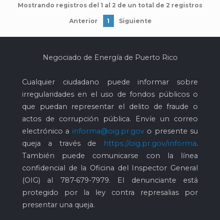
Mostrando registros del 1 al 2 de un total de 2 registros
Anterior
1
Siguiente
Negociado de Energía de Puerto Rico
Cualquier ciudadano puede informar sobre
irregularidades en el uso de fondos públicos o
que puedan representar el delito de fraude o
actos de corrupción pública. Envíe un correo
electrónico a
informa@oig.pr.gov
o presente su
queja a través de
https://oig.pr.gov/informa
.
También puede comunicarse con la línea
confidencial de la Oficina del Inspector General
(OIG) al
787-679-7979
. El denunciante está
protegido por la ley contra represalias por
presentar una queja.