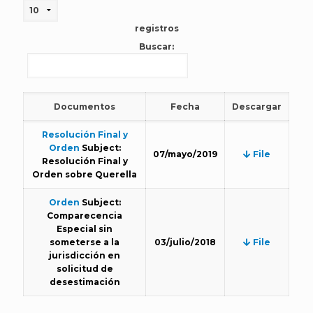
registros
Buscar:
Documentos
Fecha
Descargar
Resolución Final y
Orden
Subject:
07/mayo/2019
File
Resolución Final y
Orden sobre Querella
Orden
Subject:
Comparecencia
Especial sin
someterse a la
03/julio/2018
File
jurisdicción en
solicitud de
desestimación