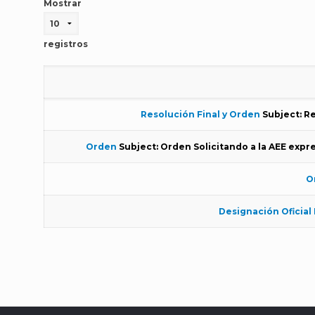
Mostrar
registros
Resolución Final y Orden
Subject: R
Orden
Subject: Orden Solicitando a la AEE expr
O
Designación Oficial