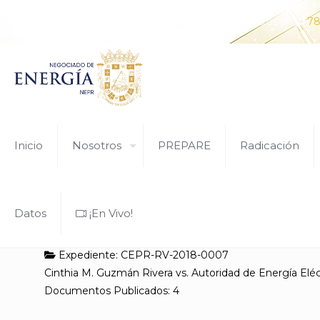
¿Tiene alguna pregunta? Comunícate con nosotros al
78
Inicio
Nosotros
PREPARE
Radicación
Datos
¡En Vivo!
Expediente: CEPR-RV-2018-0007
Cinthia M. Guzmán Rivera vs. Autoridad de Energía Eléc
Documentos Publicados: 4