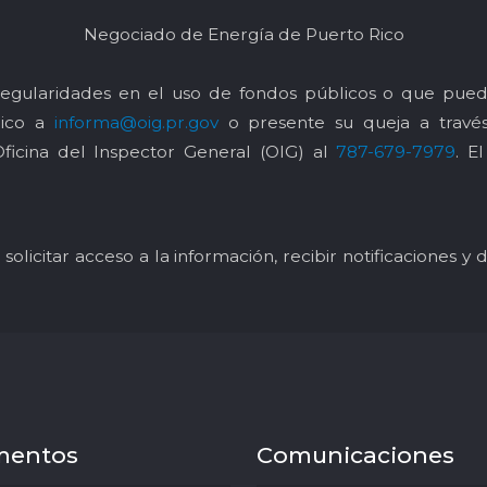
Negociado de Energía de Puerto Rico
egularidades en el uso de fondos públicos o que pued
nico a
informa@oig.pr.gov
o presente su queja a trav
Oficina del Inspector General (OIG) al
787-679-7979
. E
solicitar acceso a la información, recibir notificaciones 
mentos
Comunicaciones