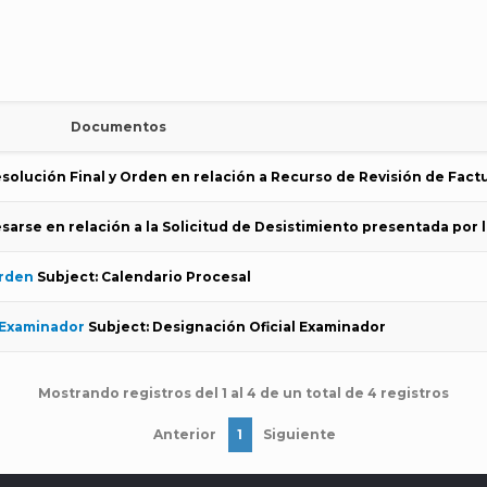
Documentos
esolución Final y Orden en relación a Recurso de Revisión de Fact
esarse en relación a la Solicitud de Desistimiento presentada por
rden
Subject: Calendario Procesal
 Examinador
Subject: Designación Oficial Examinador
Mostrando registros del 1 al 4 de un total de 4 registros
Anterior
1
Siguiente