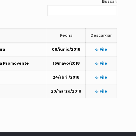
Buscar:
Fecha
Descargar
ura
08/junio/2018
File
 la Promovente
16/mayo/2018
File
24/abril/2018
File
20/marzo/2018
File