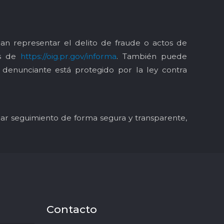
an representar el delito de fraude o actos de
és de
https://oig.pr.gov/informa
. También puede
l denunciante está protegido por la ley contra
y dar seguimiento de forma segura y transparente,
Contacto