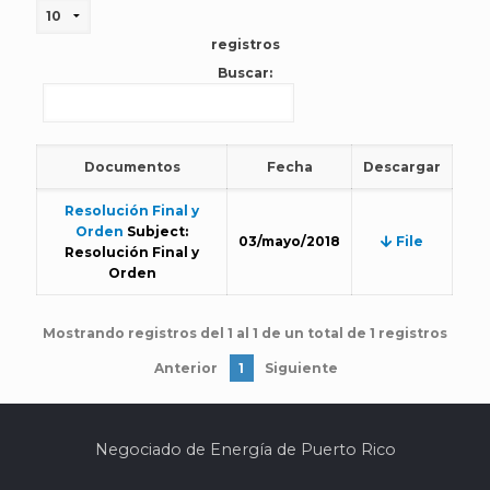
registros
Buscar:
Documentos
Fecha
Descargar
Resolución Final y
Orden
Subject:
03/mayo/2018
File
Resolución Final y
Orden
Mostrando registros del 1 al 1 de un total de 1 registros
Anterior
1
Siguiente
Negociado de Energía de Puerto Rico