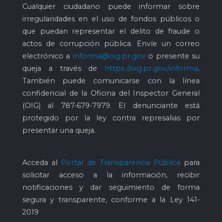
Cualquier ciudadano puede informar sobre
irregularidades en el uso de fondos públicos o
que puedan representar el delito de fraude o
actos de corrupción pública. Envíe un correo
electrónico a
informa@oig.pr.gov
o presente su
queja a través de
https://oig.pr.gov/informa
.
También puede comunicarse con la línea
confidencial de la Oficina del Inspector General
(OIG) al
787-679-7979
. El denunciante está
protegido por la ley contra represalias por
presentar una queja.
Acceda al
Portal de Transparencia Pública
para
solicitar acceso a la información, recibir
notificaciones y dar seguimiento de forma
segura y transparente, conforme a la Ley 141-
2019