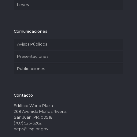
Leyes
Comunicaciones
Avisos Públicos
Presentaciones
Publicaciones
Contacto
Edificio World Plaza
268 Avenida Muñoz Rivera,
San Juan, PR. 00918
(787) 523-6262
nepr@jrsp.pr.gov