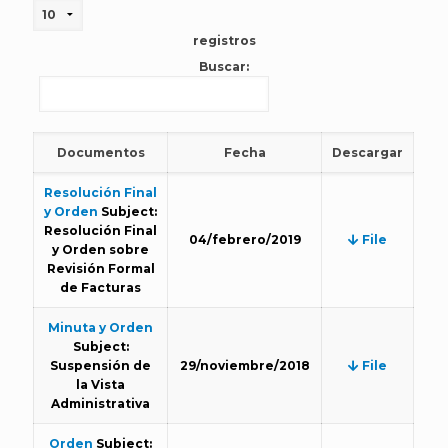
registros
Buscar:
Documentos
Fecha
Descargar
Resolución Final
y Orden
Subject:
Resolución Final
04/febrero/2019
File
y Orden sobre
Revisión Formal
de Facturas
Minuta y Orden
Subject:
Suspensión de
29/noviembre/2018
File
la Vista
Administrativa
Orden
Subject: