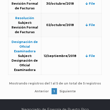
Revisión Formal
30/octubre/2018
File
de Facturas
Resolución
Subject:
02/octubre/2018
File
Revisión Formal
de Facturas
Designación de
Oficial
Examinadora
Subject:
12/septiembre/2018
File
Designación de
Oficial
Examinadora
Mostrando registros del 1 al 5 de un total de 5 registros
Anterior
1
Siguiente
Negociado de Energía de Puerto Rico