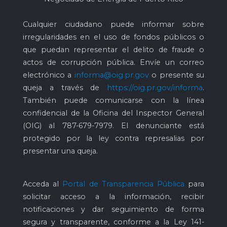
Cualquier ciudadano puede informar sobre
irregularidades en el uso de fondos públicos o
que puedan representar el delito de fraude o
actos de corrupción pública. Envíe un correo
electrónico a
informa@oig.pr.gov
o presente su
queja a través de
https://oig.pr.gov/informa
.
También puede comunicarse con la línea
confidencial de la Oficina del Inspector General
(OIG) al
787-679-7979
. El denunciante está
protegido por la ley contra represalias por
presentar una queja.
Acceda al
Portal de Transparencia Pública
para
solicitar acceso a la información, recibir
notificaciones y dar seguimiento de forma
segura y transparente, conforme a la Ley 141-