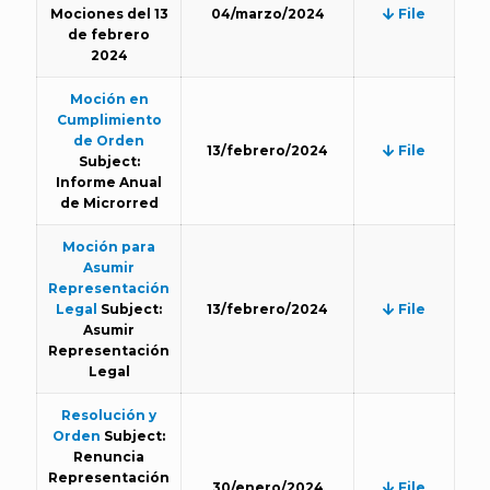
Mociones del 13
04/marzo/2024
File
de febrero
2024
Moción en
Cumplimiento
de Orden
13/febrero/2024
File
Subject:
Informe Anual
de Microrred
Moción para
Asumir
Representación
Legal
Subject:
13/febrero/2024
File
Asumir
Representación
Legal
Resolución y
Orden
Subject:
Renuncia
Representación
30/enero/2024
File