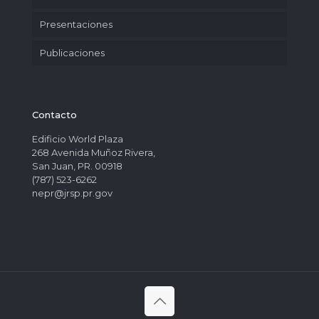
Presentaciones
Publicaciones
Contacto
Edificio World Plaza
268 Avenida Muñoz Rivera,
San Juan, PR. 00918
(787) 523-6262
nepr@jrsp.pr.gov