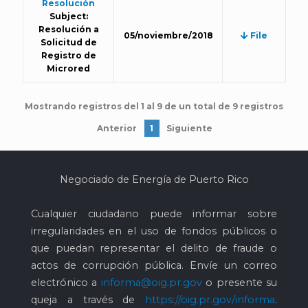
Resolución
Subject:
Resolución a
05/noviembre/2018
File
Solicitud de
Registro de
Microred
Mostrando registros del 1 al 9 de un total de 9 registros
Anterior
1
Siguiente
Negociado de Energía de Puerto Rico
Cualquier ciudadano puede informar sobre
irregularidades en el uso de fondos públicos o
que puedan representar el delito de fraude o
actos de corrupción pública. Envíe un correo
electrónico a
informa@oig.pr.gov
o presente su
queja a través de
https://oig.pr.gov/informa
.