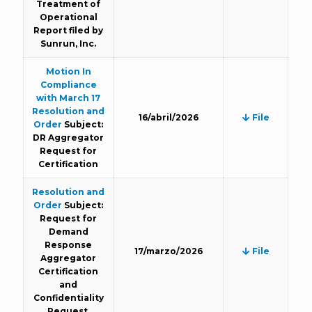
Treatment of
Operational
Report filed by
Sunrun, Inc.
Motion In
Compliance
with March 17
Resolution and
16/abril/2026
File
Order
Subject:
DR Aggregator
Request for
Certification
Resolution and
Order
Subject:
Request for
Demand
Response
17/marzo/2026
File
Aggregator
Certification
and
Confidentiality
Request.