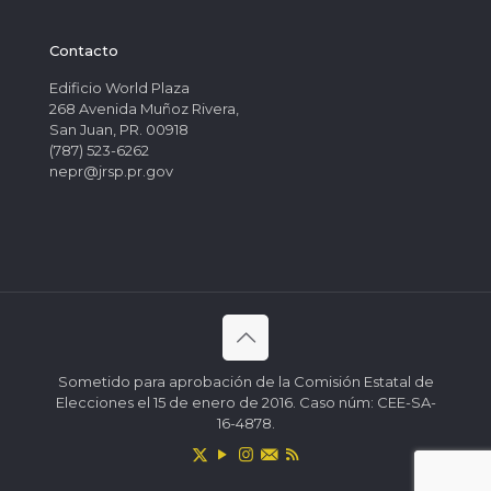
Contacto
Edificio World Plaza
268 Avenida Muñoz Rivera,
San Juan, PR. 00918
(787) 523-6262
nepr@jrsp.pr.gov
Sometido para aprobación de la Comisión Estatal de
Elecciones el 15 de enero de 2016. Caso núm: CEE-SA-
16-4878.