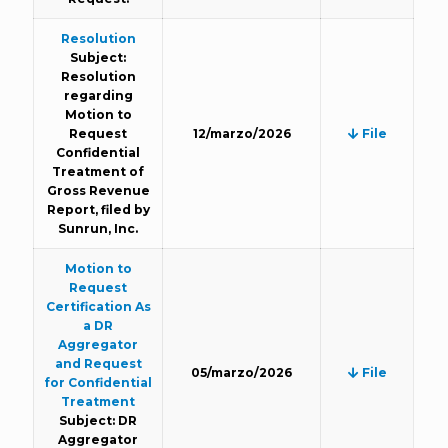
Resolution
Subject:
Resolution
regarding
Motion to
Request
12/marzo/2026
File
Confidential
Treatment of
Gross Revenue
Report, filed by
Sunrun, Inc.
Motion to
Request
Certification As
a DR
Aggregator
and Request
05/marzo/2026
File
for Confidential
Treatment
Subject: DR
Aggregator