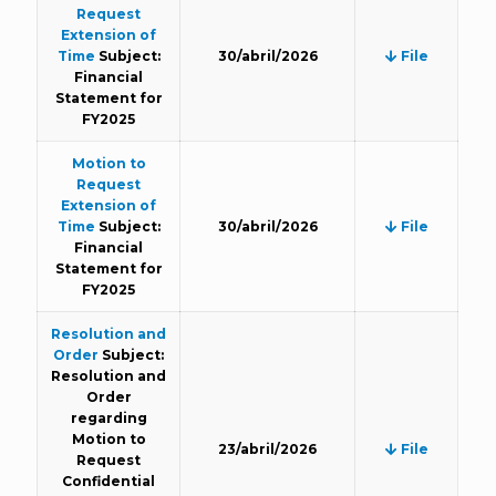
Request
Extension of
Time
Subject:
30/abril/2026
File
Financial
Statement for
FY2025
Motion to
Request
Extension of
Time
Subject:
30/abril/2026
File
Financial
Statement for
FY2025
Resolution and
Order
Subject:
Resolution and
Order
regarding
Motion to
23/abril/2026
File
Request
Confidential