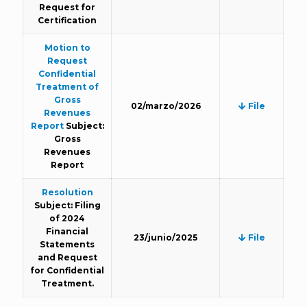
Request for
Certification
Motion to
Request
Confidential
Treatment of
Gross
02/marzo/2026
File
Revenues
Report
Subject:
Gross
Revenues
Report
Resolution
Subject: Filing
of 2024
Financial
23/junio/2025
File
Statements
and Request
for Confidential
Treatment.