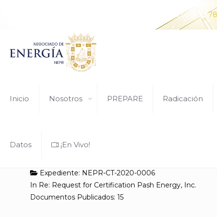
¿Tiene alguna pregunta? Comunícate con nosotros al
78
Inicio
Nosotros
PREPARE
Radicación
Datos
¡En Vivo!
Expediente: NEPR-CT-2020-0006
In Re: Request for Certification Pash Energy, Inc.
Documentos Publicados: 15