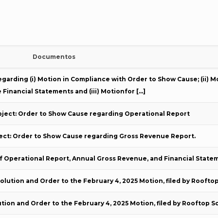
Documentos
garding (i) Motion in Compliance with Order to Show Cause; (ii) M
e Financial Statements and (iii) Motionfor
[…]
ject: Order to Show Cause regarding Operational Report
ect: Order to Show Cause regarding Gross Revenue Report.
 of Operational Report, Annual Gross Revenue, and Financial State
olution and Order to the February 4, 2025 Motion, filed by Rooftop
tion and Order to the February 4, 2025 Motion, filed by Rooftop S