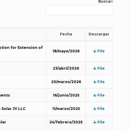
Buscar:
Fecha
Descargar
otion for Extension of
18/mayo/2026
File
23/abril/2026
File
20/marzo/2026
File
ments
16/junio/2025
File
 Solar JV LLC
11/marzo/2025
File
olar
24/febrero/2025
File