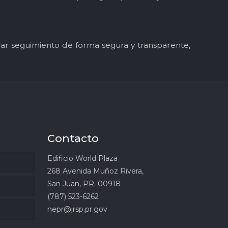
y dar seguimiento de forma segura y transparente,
Contacto
Edificio World Plaza
268 Avenida Muñoz Rivera,
San Juan, PR. 00918
(787) 523-6262
nepr@jrsp.pr.gov