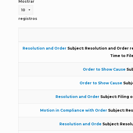
Mostrar
registros
Resolution and Order
Subject: Resolution and Order re
Time to Fil
Order to Show Cause
Sub
Order to Show Cause
Subj
Resolution and Order
Subject: Filing
Motion in Compliance with Order
Subject: Res
Resolution and Orde
Subject: Resolu