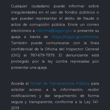
Cualquier ciudadano puede informar sobre
irregularidades en el uso de fondos públicos o
que puedan representar el delito de fraude o
actos de corrupción pública. Envíe un correo
electrónico a
informa@oig.pr.gov
o presente su
queja a través de
https://oig.pr.gov/informa
.
También puede comunicarse con la línea
confidencial de la Oficina del Inspector General
(OIG) al
787-679-7979
. El denunciante está
protegido por la ley contra represalias por
presentar una queja.
Acceda al
Portal de Transparencia Pública
para
solicitar acceso a la información, recibir
notificaciones y dar seguimiento de forma
segura y transparente, conforme a la Ley 141-
2019