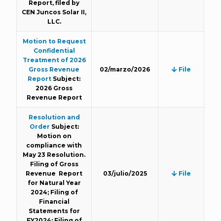
Report, filed by
CEN Juncos Solar II,
LLC.
Motion to Request
Confidential
Treatment of 2026
Gross Revenue
02/marzo/2026
File
Report
Subject:
2026 Gross
Revenue Report
Resolution and
Order
Subject:
Motion on
compliance with
May 23 Resolution.
Filing of Gross
Revenue Report
03/julio/2025
File
for Natural Year
2024; Filing of
Financial
Statements for
FY2024; Filing of