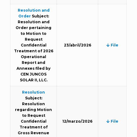
Resolution and
Order
Subject:
Resolution and
Order pertaining
to Motion to
Request
Confidential
23/abril/2026
File
Treatment of 2026
Operational
Report and
Annexes filed by
CEN JUNCOS
SOLAR II, LLC.
Resolution
Subject:
Resolution
regarding Motion
to Request
Confidential
12/marzo/2026
File
Treatment of
Gross Revenue