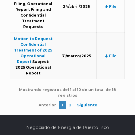
Filing, Operational
24/abril/2025
File
Report Filing and
Confidential
Treatment
Requests
Motion to Request
Confidential
Treatment of 2025
Operational
31/marzo/2025
File
Report
Subject:
2025 Operational
Report
Mostrando registros del 1 al 10 de un total de 18
registros
Anterior
1
2
Siguiente
Negociado de Energía de Puerto Rico