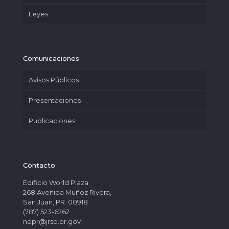
Leyes
Comunicaciones
Avisos Públicos
Presentaciones
Publicaciones
Contacto
Edificio World Plaza
268 Avenida Muñoz Rivera,
San Juan, PR. 00918
(787) 523-6262
nepr@jrsp.pr.gov