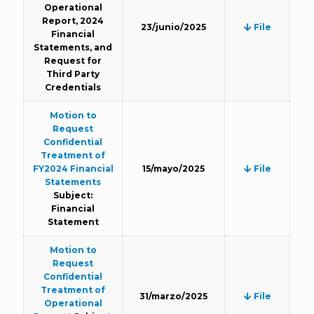
Operational
Report, 2024
23/junio/2025
File
Financial
Statements, and
Request for
Third Party
Credentials
Motion to
Request
Confidential
Treatment of
FY2024 Financial
15/mayo/2025
File
Statements
Subject:
Financial
Statement
Motion to
Request
Confidential
Treatment of
31/marzo/2025
File
Operational