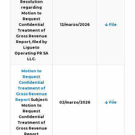
Resolution
regarding
Motion to
Request
Confidential
12/marzo/2026
File
Treatment of
Gross Revenue
Report, filed by
Ligueto
Operating PR SA
LLC.
Motion to
Request
Confidential
Treatment of
Gross Revenue
Report
Subject:
02/marzo/2026
File
Motion to
Request
Confidential
Treatment of
Gross Revenue
Report