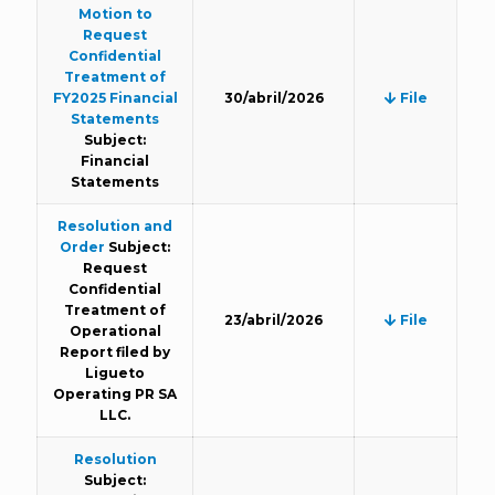
Motion to
Request
Confidential
Treatment of
FY2025 Financial
30/abril/2026
File
Statements
Subject:
Financial
Statements
Resolution and
Order
Subject:
Request
Confidential
Treatment of
23/abril/2026
File
Operational
Report filed by
Ligueto
Operating PR SA
LLC.
Resolution
Subject: