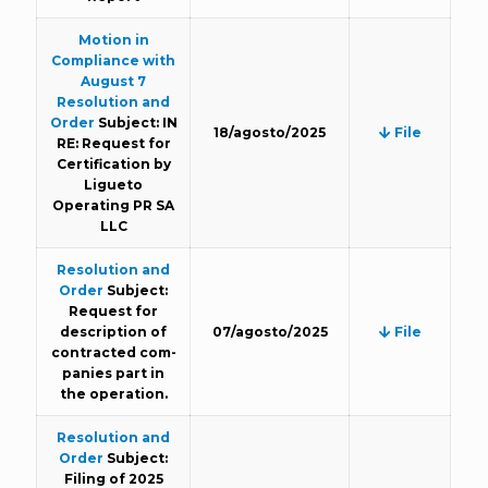
Motion in
Compliance with
August 7
Resolution and
Order
Subject: IN
18/agosto/2025
File
RE: Request for
Certification by
Ligueto
Operating PR SA
LLC
Resolution and
Order
Subject:
Request for
description of
07/agosto/2025
File
contracted com-
panies part in
the operation.
Resolution and
Order
Subject:
Filing of 2025