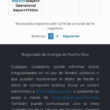
Reportt
Subject:
Operational
Report FY2024
Mostrando registros del 1 al 10 de un total de 14
registros
Anterior
1
2
Siguiente
Negociado de Energía de Puerto Rico
Cualquier ciudadano puede informar sobre
irregularidades en el uso de fondos públicos o
que puedan representar el delito de fraude o
actos de corrupción pública. Envíe un correo
electrónico a
informa@oig.pr.gov
o presente su
queja a través de
https://oig.pr.gov/informa
.
También puede comunicarse con la línea
confidencial de la Oficina del Inspector General