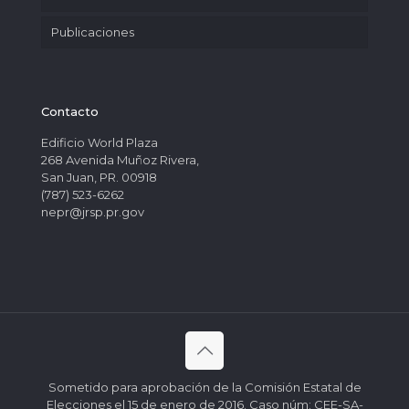
Publicaciones
Contacto
Edificio World Plaza
268 Avenida Muñoz Rivera,
San Juan, PR. 00918
(787) 523-6262
nepr@jrsp.pr.gov
Sometido para aprobación de la Comisión Estatal de
Elecciones el 15 de enero de 2016. Caso núm: CEE-SA-