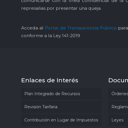
comunicarse con la línea confidencial de la 
represalias por presentar una queja.
Acceda al
Portal de Transparencia Pública
para 
conforme a la Ley 141-2019
Enlaces de Interés
Docu
Plan Integrado de Recursos
Órdenes
Revisión Tarifaria
Reglam
Contribución en Lugar de Impuestos
Leyes