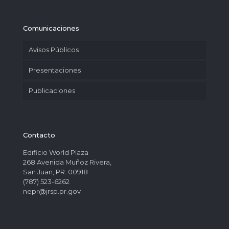
Comunicaciones
Avisos Públicos
Presentaciones
Publicaciones
Contacto
Edificio World Plaza
268 Avenida Muñoz Rivera,
San Juan, PR. 00918
(787) 523-6262
nepr@jrsp.pr.gov