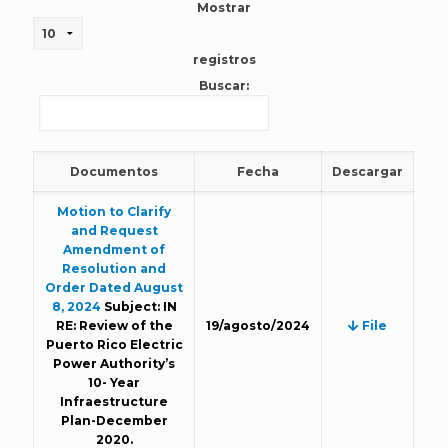
Mostrar
registros
Buscar:
Documentos
Fecha
Descargar
Motion to Clarify
and Request
Amendment of
Resolution and
Order Dated August
8, 2024
Subject: IN
RE: Review of the
19/agosto/2024
File
Puerto Rico Electric
Power Authority’s
10- Year
Infraestructure
Plan-December
2020.