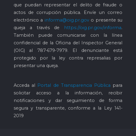
que puedan representar el delito de fraude o
actos de corrupción pública. Envíe un correo
electrónico a
informa@oig.pr.gov
o presente su
queja a través de
https://oig.pr.gov/informa
.
También puede comunicarse con la línea
confidencial de la Oficina del Inspector General
(OIG) al
787-679-7979
. El denunciante está
protegido por la ley contra represalias por
presentar una queja.
Acceda al
Portal de Transparencia Pública
para
solicitar acceso a la información, recibir
notificaciones y dar seguimiento de forma
segura y transparente, conforme a la Ley 141-
2019