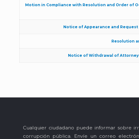
Motion in Compliance with Resolution and Order of O
Notice of Appearance and Request 
Resolution a
Notice of Withdrawal of Attorney
Cualquier ciudadano puede informar sobre irr
corrupción pública. Envíe un correo electró