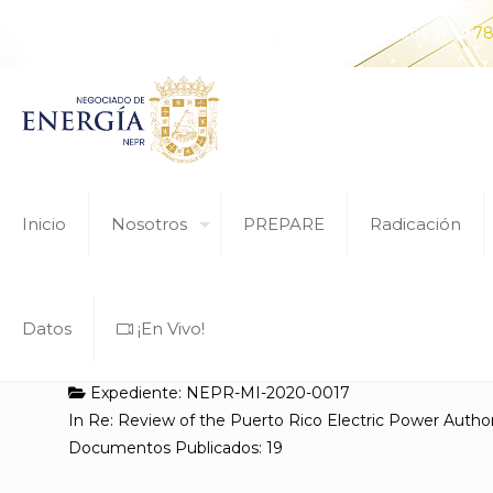
¿Tiene alguna pregunta? Comunícate con nosotros al
78
Inicio
Nosotros
PREPARE
Radicación
Datos
¡En Vivo!
Expediente: NEPR-MI-2020-0017
In Re: Review of the Puerto Rico Electric Power Author
Documentos Publicados: 19