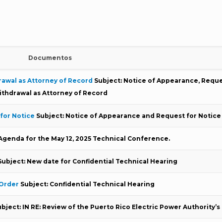
Documentos
rawal as Attorney of Record
Subject: Notice of Appearance, Reque
thdrawal as Attorney of Record
for Notice
Subject: Notice of Appearance and Request for Notice
Agenda for the May 12, 2025 Technical Conference.
Subject: New date for Confidential Technical Hearing
 Order
Subject: Confidential Technical Hearing
bject: IN RE: Review of the Puerto Rico Electric Power Authority’s