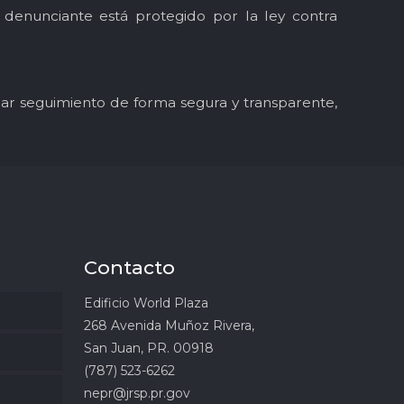
l denunciante está protegido por la ley contra
y dar seguimiento de forma segura y transparente,
Contacto
Edificio World Plaza
268 Avenida Muñoz Rivera,
San Juan, PR. 00918
(787) 523-6262
nepr@jrsp.pr.gov