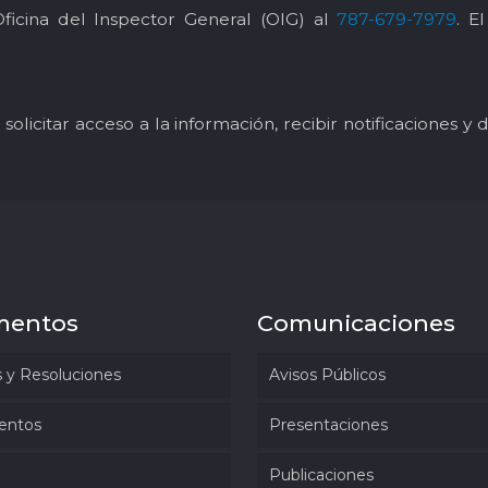
Oficina del Inspector General (OIG) al
787-679-7979
. E
solicitar acceso a la información, recibir notificaciones 
mentos
Comunicaciones
 y Resoluciones
Avisos Públicos
entos
Presentaciones
Publicaciones