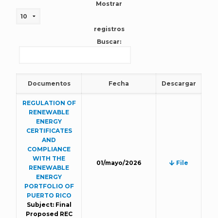
Mostrar
registros
Buscar:
Documentos
Fecha
Descargar
REGULATION OF
RENEWABLE
ENERGY
CERTIFICATES
AND
COMPLIANCE
WITH THE
01/mayo/2026
File
RENEWABLE
ENERGY
PORTFOLIO OF
PUERTO RICO
Subject: Final
Proposed REC