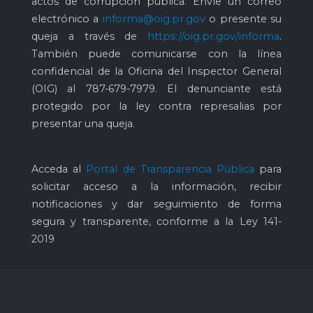
actos de corrupción pública. Envíe un correo
electrónico a
informa@oig.pr.gov
o presente su
queja a través de
https://oig.pr.gov/informa
.
También puede comunicarse con la línea
confidencial de la Oficina del Inspector General
(OIG) al
787-679-7979
. El denunciante está
protegido por la ley contra represalias por
presentar una queja.
Acceda al
Portal de Transparencia Pública
para
solicitar acceso a la información, recibir
notificaciones y dar seguimiento de forma
segura y transparente, conforme a la Ley 141-
2019