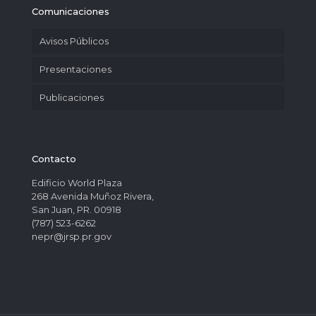
Comunicaciones
Avisos Públicos
Presentaciones
Publicaciones
Contacto
Edificio World Plaza
268 Avenida Muñoz Rivera,
San Juan, PR. 00918
(787) 523-6262
nepr@jrsp.pr.gov