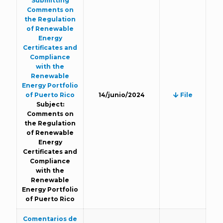
Submitting
Comments on
the Regulation
of Renewable
Energy
Certificates and
Compliance
with the
Renewable
Energy Portfolio
of Puerto Rico
14/junio/2024
File
Subject:
Comments on
the Regulation
of Renewable
Energy
Certificates and
Compliance
with the
Renewable
Energy Portfolio
of Puerto Rico
Comentarios de