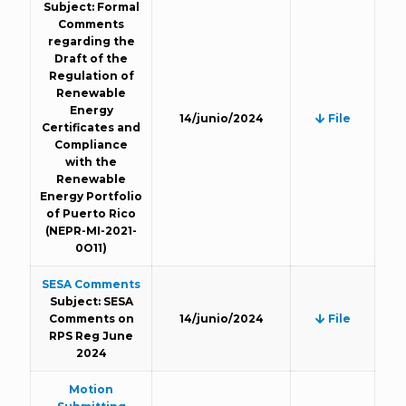
Subject: Formal
Comments
regarding the
Draft of the
Regulation of
Renewable
Energy
14/junio/2024
File
Certificates and
Compliance
with the
Renewable
Energy Portfolio
of Puerto Rico
(NEPR-MI-2021-
0O11)
SESA Comments
Subject: SESA
Comments on
14/junio/2024
File
RPS Reg June
2024
Motion