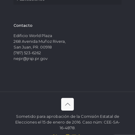
Contacto
Edificio World Plaza
268 Avenida Muñoz Rivera,
San Juan, PR. 00918
(787) 523-6262
nepr@jrsp.pr.gov
Sometido para aprobación de la Comisión Estatal de
Elecciones el 15 de enero de 2016. Caso núm: CEE-SA-
16-4878.