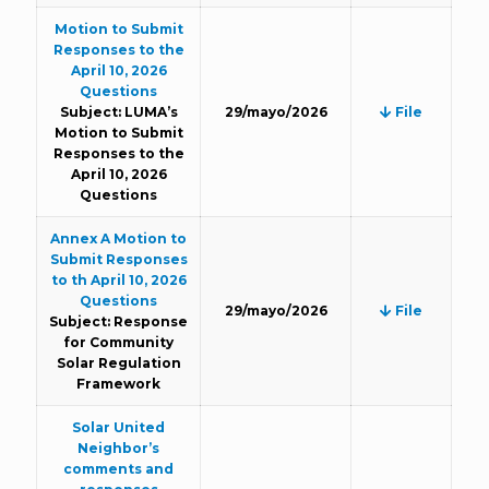
Motion to Submit
Responses to the
April 10, 2026
Questions
Subject: LUMA’s
29/mayo/2026
File
Motion to Submit
Responses to the
April 10, 2026
Questions
Annex A Motion to
Submit Responses
to th April 10, 2026
Questions
29/mayo/2026
File
Subject: Response
for Community
Solar Regulation
Framework
Solar United
Neighbor’s
comments and