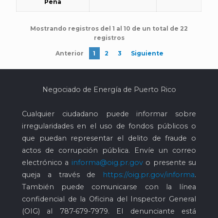
Peña
Mostrando registros del 1 al 10 de un total de 22
registros
Anterior
1
2
3
Siguiente
Negociado de Energía de Puerto Rico
Cualquier ciudadano puede informar sobre
irregularidades en el uso de fondos públicos o
que puedan representar el delito de fraude o
actos de corrupción pública. Envíe un correo
electrónico a
informa@oig.pr.gov
o presente su
queja a través de
https://oig.pr.gov/informa
.
También puede comunicarse con la línea
confidencial de la Oficina del Inspector General
(OIG) al
787-679-7979
. El denunciante está