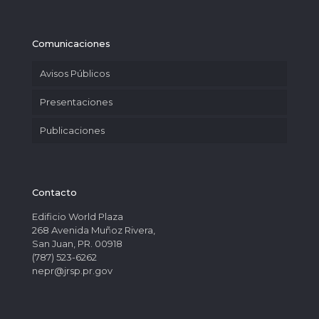
Comunicaciones
Avisos Públicos
Presentaciones
Publicaciones
Contacto
Edificio World Plaza
268 Avenida Muñoz Rivera,
San Juan, PR. 00918
(787) 523-6262
nepr@jrsp.pr.gov