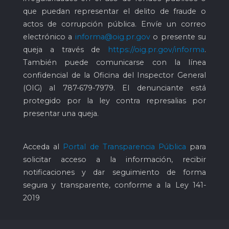
que puedan representar el delito de fraude o
actos de corrupción pública. Envíe un correo
electrónico a
informa@oig.pr.gov
o presente su
queja a través de
https://oig.pr.gov/informa
.
También puede comunicarse con la línea
confidencial de la Oficina del Inspector General
(OIG) al
787-679-7979
. El denunciante está
protegido por la ley contra represalias por
presentar una queja.
Acceda al
Portal de Transparencia Pública
para
solicitar acceso a la información, recibir
notificaciones y dar seguimiento de forma
segura y transparente, conforme a la Ley 141-
2019