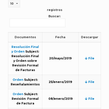
registros
Buscar:
Documentos
Fecha
Descargar
Resolución Final
y Orden
Subject:
Resolución Final
20/mayo/2019
File
y Orden sobre
Revisión Formal
de Facturas
Orden
Subject:
25/enero/2019
File
Reseñalamientos
Orden
Subject:
Revisión Formal
08/enero/2019
File
de Factura