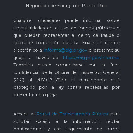
Negociado de Energía de Puerto Rico
Cualquier ciudadano puede informar sobre
irregularidades en el uso de fondos públicos o
que puedan representar el delito de fraude o
actos de corrupción pública. Envíe un correo
electrónico a
informa@oig.pr.gov
o presente su
queja a través de
https://oig.pr.gov/informa
.
También puede comunicarse con la línea
confidencial de la Oficina del Inspector General
(OIG) al
787-679-7979
. El denunciante está
protegido por la ley contra represalias por
presentar una queja.
Acceda al
Portal de Transparencia Pública
para
solicitar acceso a la información, recibir
notificaciones y dar seguimiento de forma