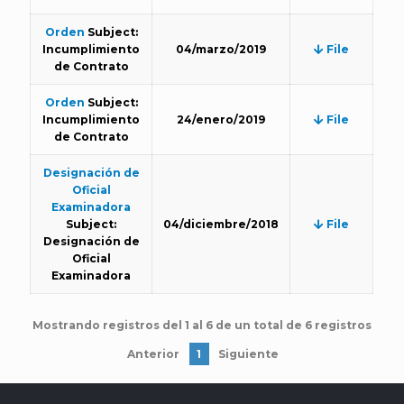
Orden
Subject:
Incumplimiento
04/marzo/2019
File
de Contrato
Orden
Subject:
Incumplimiento
24/enero/2019
File
de Contrato
Designación de
Oficial
Examinadora
Subject:
04/diciembre/2018
File
Designación de
Oficial
Examinadora
Mostrando registros del 1 al 6 de un total de 6 registros
Anterior
1
Siguiente