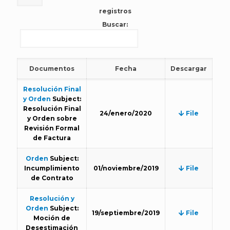
registros
Buscar:
Documentos
Fecha
Descargar
Resolución Final
y Orden
Subject:
Resolución Final
24/enero/2020
File
y Orden sobre
Revisión Formal
de Factura
Orden
Subject:
Incumplimiento
01/noviembre/2019
File
de Contrato
Resolución y
Orden
Subject:
19/septiembre/2019
File
Moción de
Desestimación