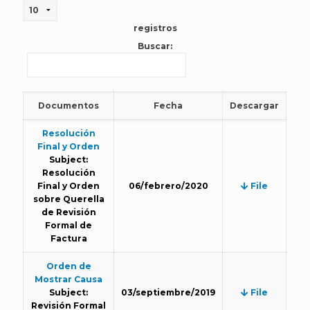
registros
Buscar:
Documentos
Fecha
Descargar
Resolución
Final y Orden
Subject:
Resolución
Final y Orden
06/febrero/2020
File
sobre Querella
de Revisión
Formal de
Factura
Orden de
Mostrar Causa
Subject:
03/septiembre/2019
File
Revisión Formal