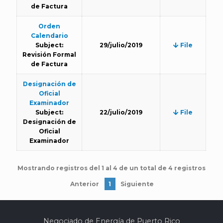
de Factura
Orden
Calendario
Subject:
29/julio/2019
File
Revisión Formal
de Factura
Designación de
Oficial
Examinador
Subject:
22/julio/2019
File
Designación de
Oficial
Examinador
Mostrando registros del 1 al 4 de un total de 4 registros
Anterior
1
Siguiente
Negociado de Energía de Puerto Rico