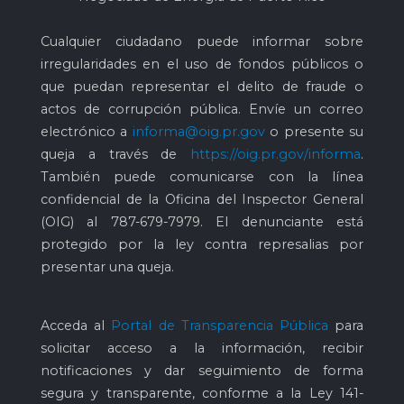
Cualquier ciudadano puede informar sobre
irregularidades en el uso de fondos públicos o
que puedan representar el delito de fraude o
actos de corrupción pública. Envíe un correo
electrónico a
informa@oig.pr.gov
o presente su
queja a través de
https://oig.pr.gov/informa
.
También puede comunicarse con la línea
confidencial de la Oficina del Inspector General
(OIG) al
787-679-7979
. El denunciante está
protegido por la ley contra represalias por
presentar una queja.
Acceda al
Portal de Transparencia Pública
para
solicitar acceso a la información, recibir
notificaciones y dar seguimiento de forma
segura y transparente, conforme a la Ley 141-