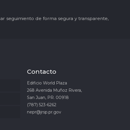
y dar seguimiento de forma segura y transparente,
Contacto
Edificio World Plaza
268 Avenida Muñoz Rivera,
San Juan, PR. 00918
(787) 523-6262
nepr@jrsp.pr.gov