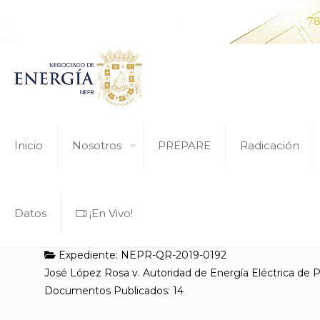
¿Tiene alguna pregunta? Comunícate con nosotros al
78
Inicio
Nosotros
PREPARE
Radicación
Datos
¡En Vivo!
Expediente: NEPR-QR-2019-0192
José López Rosa v. Autoridad de Energía Eléctrica de 
Documentos Publicados: 14