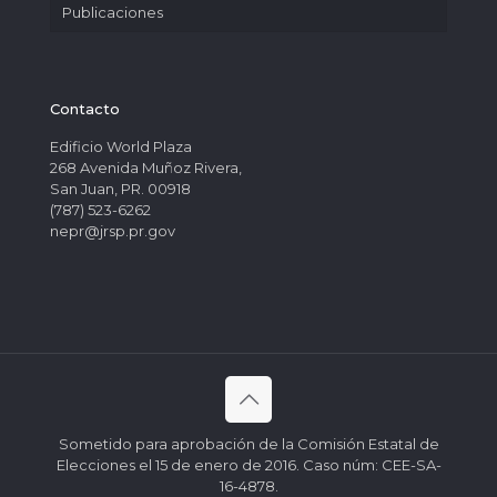
Publicaciones
Contacto
Edificio World Plaza
268 Avenida Muñoz Rivera,
San Juan, PR. 00918
(787) 523-6262
nepr@jrsp.pr.gov
Sometido para aprobación de la Comisión Estatal de
Elecciones el 15 de enero de 2016. Caso núm: CEE-SA-
16-4878.