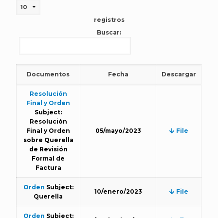
registros
Buscar:
Documentos
Fecha
Descargar
Resolución
Final y Orden
Subject:
Resolución
Final y Orden
05/mayo/2023
File
sobre Querella
de Revisión
Formal de
Factura
Orden
Subject:
10/enero/2023
File
Querella
Orden
Subject: