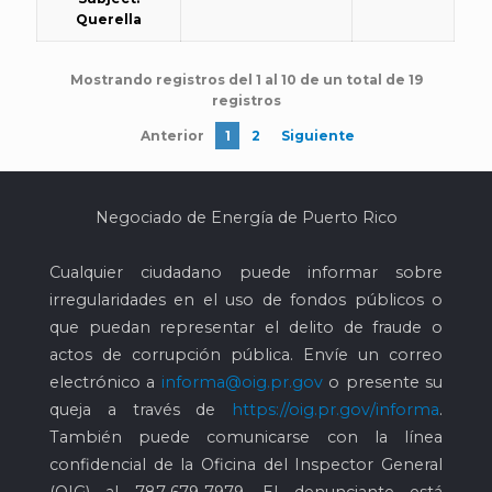
Querella
Mostrando registros del 1 al 10 de un total de 19
registros
Anterior
1
2
Siguiente
Negociado de Energía de Puerto Rico
Cualquier ciudadano puede informar sobre
irregularidades en el uso de fondos públicos o
que puedan representar el delito de fraude o
actos de corrupción pública. Envíe un correo
electrónico a
informa@oig.pr.gov
o presente su
queja a través de
https://oig.pr.gov/informa
.
También puede comunicarse con la línea
confidencial de la Oficina del Inspector General