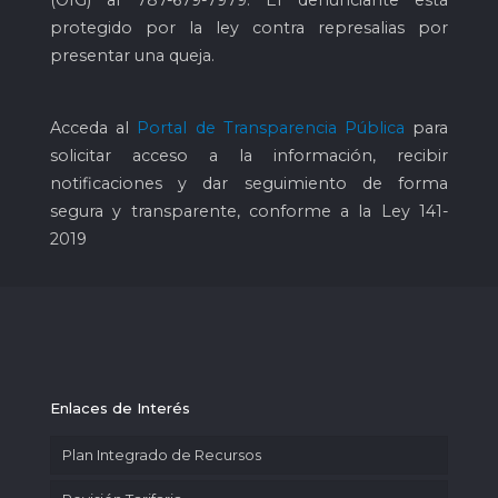
(OIG) al
787-679-7979
. El denunciante está
protegido por la ley contra represalias por
presentar una queja.
Acceda al
Portal de Transparencia Pública
para
solicitar acceso a la información, recibir
notificaciones y dar seguimiento de forma
segura y transparente, conforme a la Ley 141-
2019
Enlaces de Interés
Plan Integrado de Recursos