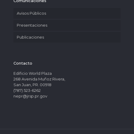
Comunicaciones
Avisos Públicos
Presentaciones
Publicaciones
Contacto
Edificio World Plaza
268 Avenida Muñoz Rivera,
San Juan, PR. 00918
(787) 523-6262
nepr@jrsp.pr.gov