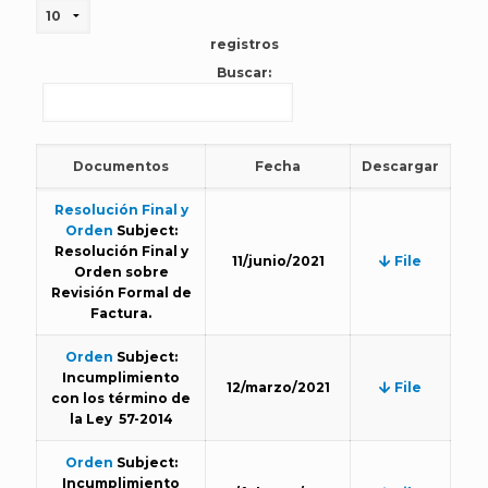
registros
Buscar:
Documentos
Fecha
Descargar
Resolución Final y
Orden
Subject:
Resolución Final y
11/junio/2021
File
Orden sobre
Revisión Formal de
Factura.
Orden
Subject:
Incumplimiento
12/marzo/2021
File
con los término de
la Ley 57-2014
Orden
Subject:
Incumplimiento