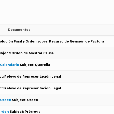
Documentos
olución Final y Orden sobre Recurso de Revisión de Factura
ubject: Orden de Mostrar Causa
Calendario
Subject: Querella
ct: Relevo de Representación Legal
ct: Relevo de Representación Legal
Orden
Subject: Orden
rden
Subject: Prórroga