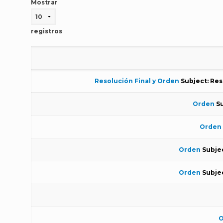
Mostrar
registros
Resolución Final y Orden
Subject: Res
Orden
S
Orden 
Orden
Subje
Orden
Subje
O