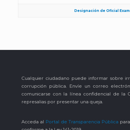
Designación de Oficial Exa
Cualquier ciudadano puede informar sobre irr
corrupción pública. Envíe un correo electró
comunicarse con la línea confidencial de la 
represalias por presentar una queja.
Acceda al
Portal de Transparencia Pública
para 
conforme a la Ley 141-2019