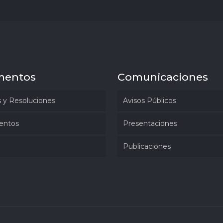
mentos
Comunicaciones
 y Resoluciones
Avisos Públicos
entos
Presentaciones
Publicaciones