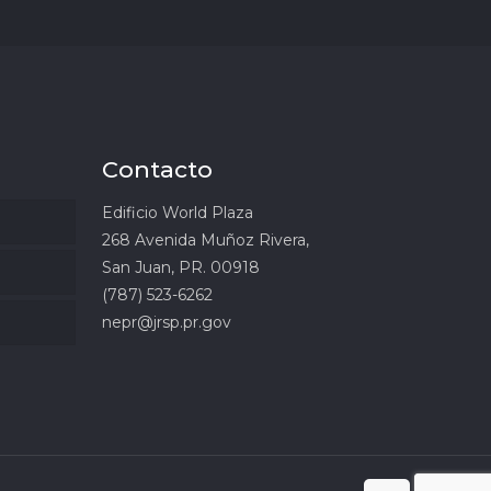
Contacto
Edificio World Plaza
268 Avenida Muñoz Rivera,
San Juan, PR. 00918
(787) 523-6262
nepr@jrsp.pr.gov