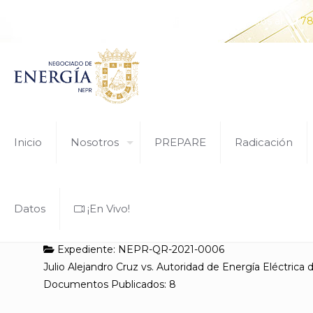
¿Tiene alguna pregunta? Comunícate con nosotros al
78
Inicio
Nosotros
PREPARE
Radicación
Datos
¡En Vivo!
Expediente: NEPR-QR-2021-0006
Julio Alejandro Cruz vs. Autoridad de Energía Eléctrica
Documentos Publicados: 8