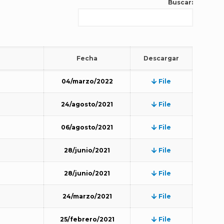
Buscar:
Fecha
Descargar
04/marzo/2022
File
24/agosto/2021
File
06/agosto/2021
File
28/junio/2021
File
28/junio/2021
File
24/marzo/2021
File
25/febrero/2021
File