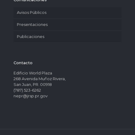
Avisos Públicos
Presentaciones
Publicaciones
Contacto
Edificio World Plaza
268 Avenida Muñoz Rivera,
San Juan, PR. 00918
(787) 523-6262
nepr@jrsp.pr.gov