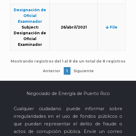
Designación de
Oficial
Examinador
Subject:
26/abril/2021
File
Designación de
Oficial
Examinador
Mostrando registros del 1 al 8 de un total de 8 registros
Anterior
1
Siguiente
Negociado de Energía de Puerto Rico
Cualquier ciudadano puede informar sobre
irregularidades en el uso de fondos públicos o
que puedan representar el delito de fraude o
actos de corrupción pública. Envíe un correo