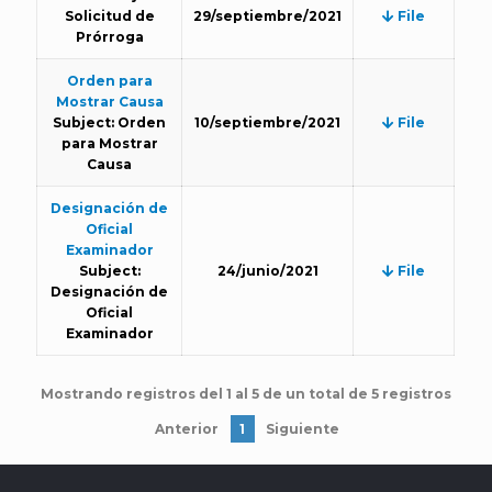
Solicitud de
29/septiembre/2021
File
Prórroga
Orden para
Mostrar Causa
Subject: Orden
10/septiembre/2021
File
para Mostrar
Causa
Designación de
Oficial
Examinador
Subject:
24/junio/2021
File
Designación de
Oficial
Examinador
Mostrando registros del 1 al 5 de un total de 5 registros
Anterior
1
Siguiente