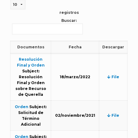
registros
Buscar:
Documentos
Fecha
Descargar
Resolución
Final y Orden
Subject:
Resolución
18/marzo/2022
File
Final y Orden
sobre Recurso
de Querella
Orden
Subject:
Solicitud de
02/noviembre/2021
File
Término
Adicional
Orden
Subject: