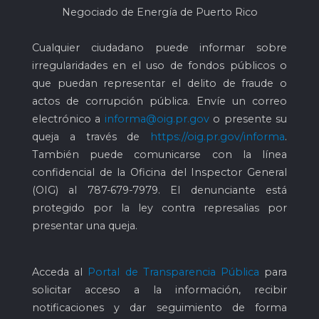
Negociado de Energía de Puerto Rico
Cualquier ciudadano puede informar sobre
irregularidades en el uso de fondos públicos o
que puedan representar el delito de fraude o
actos de corrupción pública. Envíe un correo
electrónico a
informa@oig.pr.gov
o presente su
queja a través de
https://oig.pr.gov/informa
.
También puede comunicarse con la línea
confidencial de la Oficina del Inspector General
(OIG) al
787-679-7979
. El denunciante está
protegido por la ley contra represalias por
presentar una queja.
Acceda al
Portal de Transparencia Pública
para
solicitar acceso a la información, recibir
notificaciones y dar seguimiento de forma