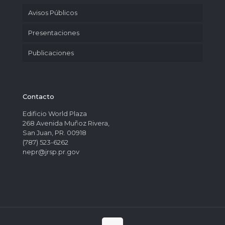
Avisos Públicos
Presentaciones
Publicaciones
Contacto
Edificio World Plaza
268 Avenida Muñoz Rivera,
San Juan, PR. 00918
(787) 523-6262
nepr@jrsp.pr.gov