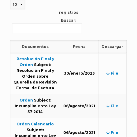
registros
Buscar:
Documentos
Fecha
Descargar
Resolución Final y
Orden
Subject:
Resolución Final y
30/enero/2023
File
Orden sobre
Querella de Revisión
Formal de Factura
Orden
Subject:
Incumplimiento Ley
06/agosto/2021
File
57-2014
Orden Calendario
Subject:
06/agosto/2021
File
Incumplimiento Ley