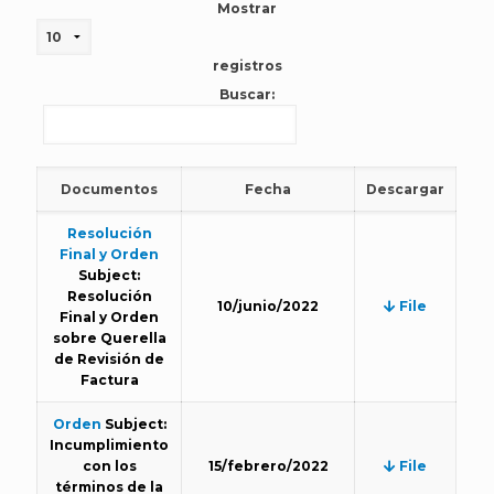
Mostrar
registros
Buscar:
Documentos
Fecha
Descargar
Resolución
Final y Orden
Subject:
Resolución
10/junio/2022
File
Final y Orden
sobre Querella
de Revisión de
Factura
Orden
Subject:
Incumplimiento
con los
15/febrero/2022
File
términos de la