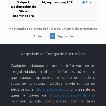
Subject:
24/septiembre/2021
File
Designación de
Oficial
Examinadora
Mostrando registros del 1 al 6 de un total de 6 registros
Anterior
1
Siguiente
Negociado de Energía de Puerto Rico
Cualquier ciudadano puede informar sobre
irregularidades en el uso de fondos públicos o
que puedan representar el delito de fraude o
actos de corrupción pública. Envíe un correo
electrónico a
informa@oig.pr.gov
o presente su
queja a través de
https://oig.pr.gov/informa
.
También puede comunicarse con la línea