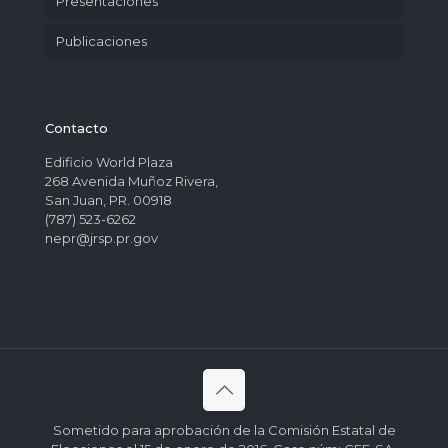
Presentaciones
Publicaciones
Contacto
Edificio World Plaza
268 Avenida Muñoz Rivera,
San Juan, PR. 00918
(787) 523-6262
nepr@jrsp.pr.gov
Sometido para aprobación de la Comisión Estatal de