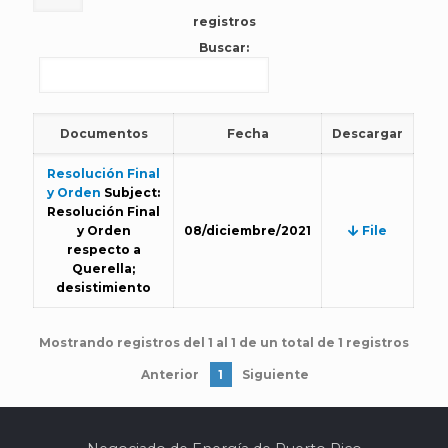
registros
Buscar:
Documentos
Fecha
Descargar
Resolución Final
y Orden
Subject:
Resolución Final
y Orden
08/diciembre/2021
File
respecto a
Querella;
desistimiento
Mostrando registros del 1 al 1 de un total de 1 registros
Anterior
1
Siguiente