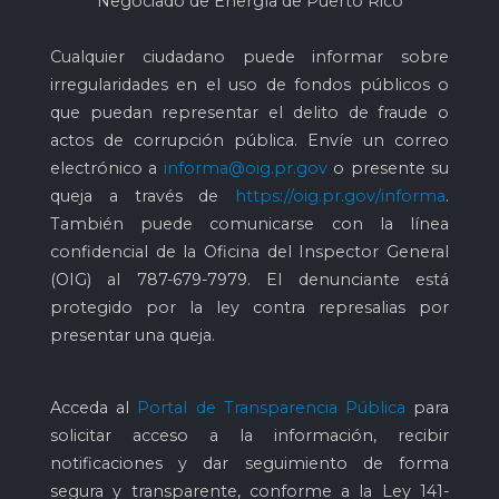
Negociado de Energía de Puerto Rico
Cualquier ciudadano puede informar sobre
irregularidades en el uso de fondos públicos o
que puedan representar el delito de fraude o
actos de corrupción pública. Envíe un correo
electrónico a
informa@oig.pr.gov
o presente su
queja a través de
https://oig.pr.gov/informa
.
También puede comunicarse con la línea
confidencial de la Oficina del Inspector General
(OIG) al
787-679-7979
. El denunciante está
protegido por la ley contra represalias por
presentar una queja.
Acceda al
Portal de Transparencia Pública
para
solicitar acceso a la información, recibir
notificaciones y dar seguimiento de forma
segura y transparente, conforme a la Ley 141-