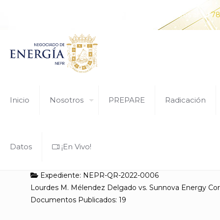
¿Tiene alguna pregunta? Comunícate con nosotros al
78
Inicio
Nosotros
PREPARE
Radicación
Datos
¡En Vivo!
Expediente: NEPR-QR-2022-0006
Lourdes M. Mélendez Delgado vs. Sunnova Energy Cor
Documentos Publicados: 19