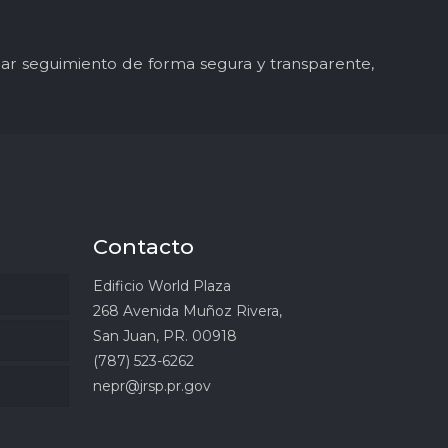
y dar seguimiento de forma segura y transparente,
Contacto
Edificio World Plaza
268 Avenida Muñoz Rivera,
San Juan, PR. 00918
(787) 523-6262
nepr@jrsp.pr.gov