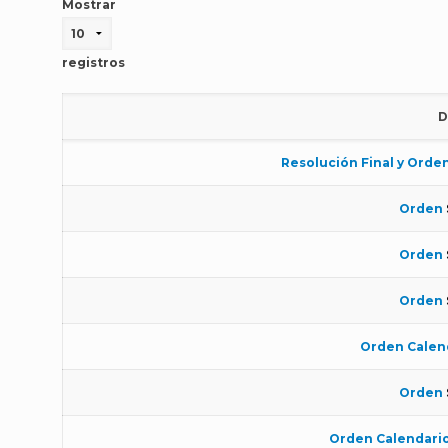
Mostrar
registros
D
Resolución Final y Orde
Orden
Orden
Orden
Orden Calen
Orden
Orden Calendari