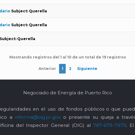
dario
Subject: Querella
dario
Subject: Querella
Subject: Querella
Mostrando registros del 1 al 10 de un total de 19 registros
Anterior
1
2
Siguiente
Negociado de Energía de Puerto Rico
egularidades en el uso de fondos públicos o que pued
nico a
informa@oig.pr.gov
o presente su queja a trav
Oficina del Inspector General (OIG) al
787-679-7979
. E