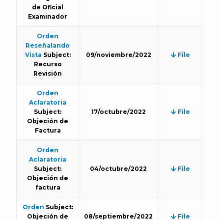
de Oficial
Examinador
Orden
Reseñalando
Vista
Subject:
09/noviembre/2022
File
Recurso
Revisión
Orden
Aclaratoria
Subject:
17/octubre/2022
File
Objeción de
Factura
Orden
Aclaratoria
Subject:
04/octubre/2022
File
Objeción de
factura
Orden
Subject:
Objeción de
08/septiembre/2022
File