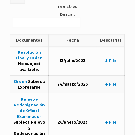
registros
Buscar:
Documentos
Fecha
Descargar
Resolución
Final y Orden
13/julio/2023
File
No subject
available.
Orden
Subject:
24/marzo/2023
File
Expresarse
Relevo y
Redesignación
de Oficial
Examinador
Subject: Relevo
26/enero/2023
File
y
Redesignación