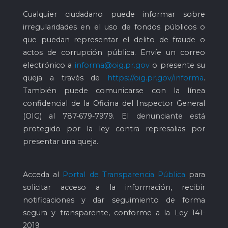
Cualquier ciudadano puede informar sobre
irregularidades en el uso de fondos públicos o
que puedan representar el delito de fraude o
actos de corrupción pública. Envíe un correo
electrónico a
informa@oig.pr.gov
o presente su
queja a través de
https://oig.pr.gov/informa
.
También puede comunicarse con la línea
confidencial de la Oficina del Inspector General
(OIG) al
787-679-7979
. El denunciante está
protegido por la ley contra represalias por
presentar una queja.
Acceda al
Portal de Transparencia Pública
para
solicitar acceso a la información, recibir
notificaciones y dar seguimiento de forma
segura y transparente, conforme a la Ley 141-
2019