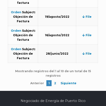
factura
Orden
Subject:
Objeción de
19/agosto/2022
File
Factura
Orden
Subject:
Objeción de
16/agosto/2022
File
factura
Orden
Subject:
Objeción de
28/junio/2022
File
Factura
Mostrando registros del 1 al 10 de un total de 15
registros
Anterior
1
2
Siguiente
Negociado de Energía de Puerto Rico