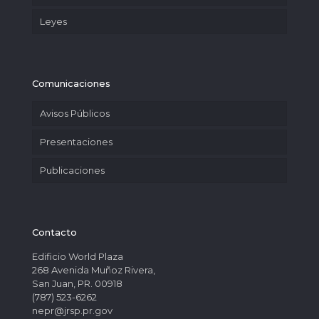
Leyes
Comunicaciones
Avisos Públicos
Presentaciones
Publicaciones
Contacto
Edificio World Plaza
268 Avenida Muñoz Rivera,
San Juan, PR. 00918
(787) 523-6262
nepr@jrsp.pr.gov