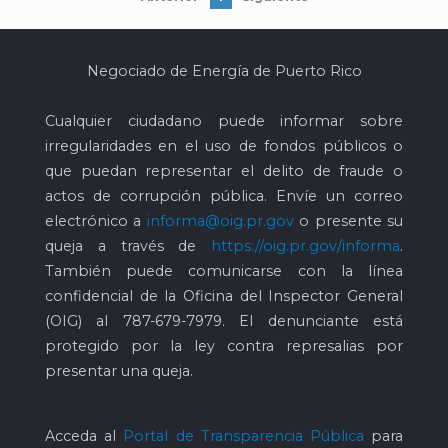
Negociado de Energía de Puerto Rico
Cualquier ciudadano puede informar sobre
irregularidades en el uso de fondos públicos o
que puedan representar el delito de fraude o
actos de corrupción pública. Envíe un correo
electrónico a
informa@oig.pr.gov
o presente su
queja a través de
https://oig.pr.gov/informa
.
También puede comunicarse con la línea
confidencial de la Oficina del Inspector General
(OIG) al
787-679-7979
. El denunciante está
protegido por la ley contra represalias por
presentar una queja.
Acceda al
Portal de Transparencia Pública
para