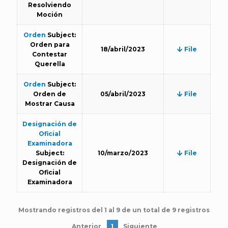
Resolviendo
Moción
Orden
Subject:
Orden para
18/abril/2023
File
Contestar
Querella
Orden
Subject:
Orden de
05/abril/2023
File
Mostrar Causa
Designación de
Oficial
Examinadora
Subject:
10/marzo/2023
File
Designación de
Oficial
Examinadora
Mostrando registros del 1 al 9 de un total de 9 registros
Anterior
1
Siguiente