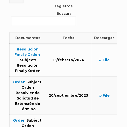
registros
Buscar:
Documentos
Fecha
Descargar
Resolución
Final y Orden
Subject:
15/febrero/2024
File
Resolución
Final y Orden
Orden
Subject:
Orden
Resolviendo
20/septiembre/2023
File
Solictud de
Extensión de
Término
Orden
Subject:
Orden