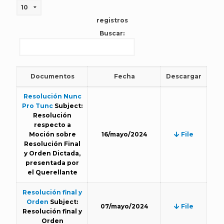
registros
Buscar:
Documentos
Fecha
Descargar
Resolución Nunc
Pro Tunc
Subject:
Resolución
respecto a
Moción sobre
16/mayo/2024
File
Resolución Final
y Orden Dictada,
presentada por
el Querellante
Resolución final y
Orden
Subject:
07/mayo/2024
File
Resolución final y
Orden