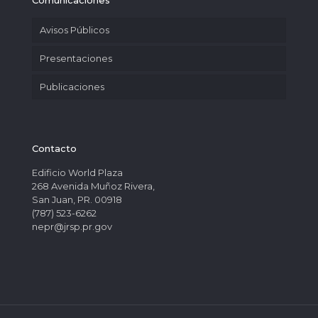
Comunicaciones
Avisos Públicos
Presentaciones
Publicaciones
Contacto
Edificio World Plaza
268 Avenida Muñoz Rivera,
San Juan, PR. 00918
(787) 523-6262
nepr@jrsp.pr.gov