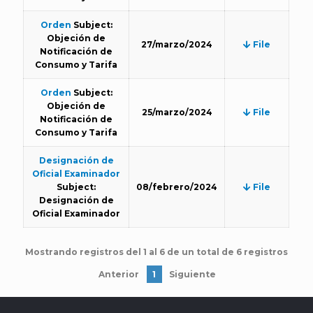
Orden
Subject:
Objeción de
27/marzo/2024
File
Notificación de
Consumo y Tarifa
Orden
Subject:
Objeción de
25/marzo/2024
File
Notificación de
Consumo y Tarifa
Designación de
Oficial Examinador
Subject:
08/febrero/2024
File
Designación de
Oficial Examinador
Mostrando registros del 1 al 6 de un total de 6 registros
Anterior
1
Siguiente