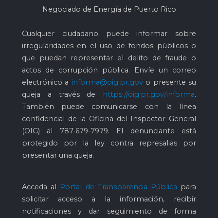
Negociado de Energía de Puerto Rico
Cualquier ciudadano puede informar sobre
irregularidades en el uso de fondos públicos o
que puedan representar el delito de fraude o
actos de corrupción pública. Envíe un correo
electrónico a
informa@oig.pr.gov
o presente su
queja a través de
https://oig.pr.gov/informa
.
También puede comunicarse con la línea
confidencial de la Oficina del Inspector General
(OIG) al
787-679-7979
. El denunciante está
protegido por la ley contra represalias por
presentar una queja.
Acceda al
Portal de Transparencia Pública
para
solicitar acceso a la información, recibir
notificaciones y dar seguimiento de forma