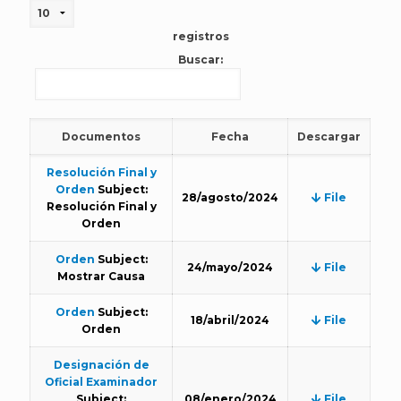
registros
Buscar:
Documentos
Fecha
Descargar
Resolución Final y
Orden
Subject:
28/agosto/2024
File
Resolución Final y
Orden
Orden
Subject:
24/mayo/2024
File
Mostrar Causa
Orden
Subject:
18/abril/2024
File
Orden
Designación de
Oficial Examinador
Subject:
08/enero/2024
File