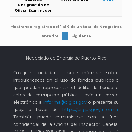
Designación de
Oficial Examinador
Mostrando registros del 1 al 4 de un total de 4 registros
Anterior
1
Siguiente
Negociado de Energía de Puerto Rico
Cualquier ciudadano puede informar sobre
irregularidades en el uso de fondos públicos o
que puedan representar el delito de fraude o
actos de corrupción pública. Envíe un correo
electrónico a
informa@oig.pr.gov
o presente su
queja a través de
https://oig.pr.gov/informa
.
También puede comunicarse con la línea
confidencial de la Oficina del Inspector General
(OIG) al
787-679-7979
. El denunciante está