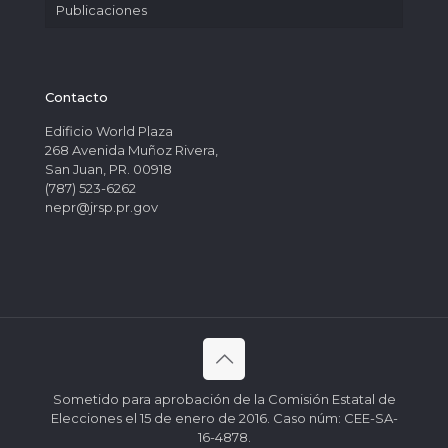
Publicaciones
Contacto
Edificio World Plaza
268 Avenida Muñoz Rivera,
San Juan, PR. 00918
(787) 523-6262
nepr@jrsp.pr.gov
Sometido para aprobación de la Comisión Estatal de
Elecciones el 15 de enero de 2016. Caso núm: CEE-SA-
16-4878.