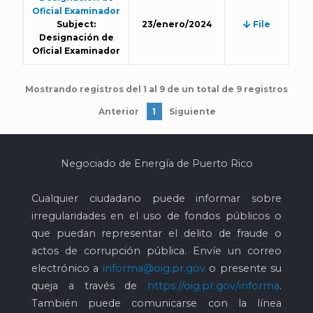
Oficial Examinador
Subject:
23/enero/2024
File
Designación de
Oficial Examinador
Mostrando registros del 1 al 9 de un total de 9 registros
Anterior
1
Siguiente
Negociado de Energía de Puerto Rico
Cualquier ciudadano puede informar sobre
irregularidades en el uso de fondos públicos o
que puedan representar el delito de fraude o
actos de corrupción pública. Envíe un correo
electrónico a
informa@oig.pr.gov
o presente su
queja a través de
https://oig.pr.gov/informa
.
También puede comunicarse con la línea