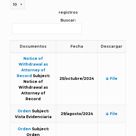
registros
Buscar:
Documentos
Fecha
Descargar
Notice of
Withdrawal as
Attorney of
Record
Subject:
25/octubre/2024
File
Notice of
Withdrawal as
Attorney of
Record
Orden
Subject:
29/agosto/2024
File
Vista Evidenciaria
Orden
Subject:
Orden