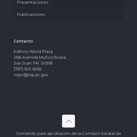
Presentaciones
Publicaciones
Contacto
Edificio World Plaza
268 Avenida Muñoz Rivera,
San Juan, PR. 00918
(787) 523-6262
nepr@jrsp.pr.gov
Sometido para aprobación de la Comisión Estatal de