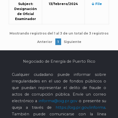
Subject:
13/febrero/2024
File
Designación
de Oficial
Examinador
Mostrando registros del 1 al 3 de un total de 3 registros
Anterior
1
Siguiente
Negociado de Energía de Puerto Rico
Cualquier ciudadano puede informar sobre
irregularidades en el uso de fondos públicos o
que puedan representar el delito de fraude o
actos de corrupción pública. Envíe un correo
electrónico a
informa@oig.pr.gov
o presente su
queja a través de
https://oig.pr.gov/informa
.
También puede comunicarse con la línea