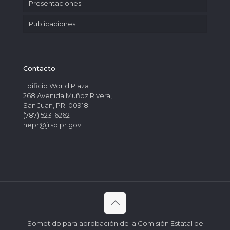
Presentaciones
Publicaciones
Contacto
Edificio World Plaza
268 Avenida Muñoz Rivera,
San Juan, PR. 00918
(787) 523-6262
nepr@jrsp.pr.gov
Sometido para aprobación de la Comisión Estatal de