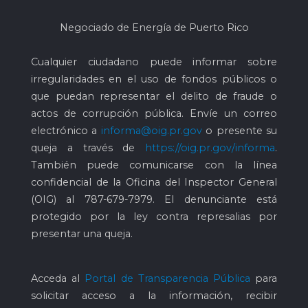
Negociado de Energía de Puerto Rico
Cualquier ciudadano puede informar sobre
irregularidades en el uso de fondos públicos o
que puedan representar el delito de fraude o
actos de corrupción pública. Envíe un correo
electrónico a
informa@oig.pr.gov
o presente su
queja a través de
https://oig.pr.gov/informa
.
También puede comunicarse con la línea
confidencial de la Oficina del Inspector General
(OIG) al
787-679-7979
. El denunciante está
protegido por la ley contra represalias por
presentar una queja.
Acceda al
Portal de Transparencia Pública
para
solicitar acceso a la información, recibir