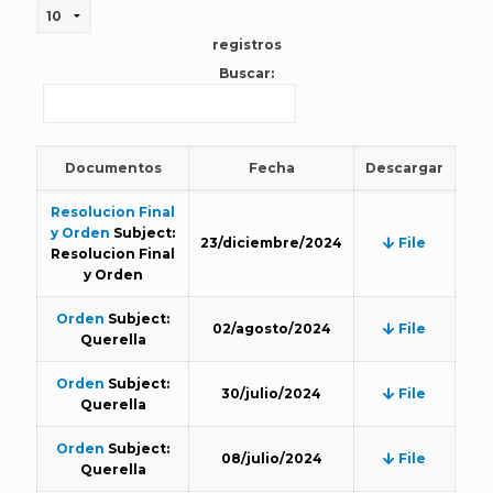
registros
Buscar:
Documentos
Fecha
Descargar
Resolucion Final
y Orden
Subject:
23/diciembre/2024
File
Resolucion Final
y Orden
Orden
Subject:
02/agosto/2024
File
Querella
Orden
Subject:
30/julio/2024
File
Querella
Orden
Subject:
08/julio/2024
File
Querella