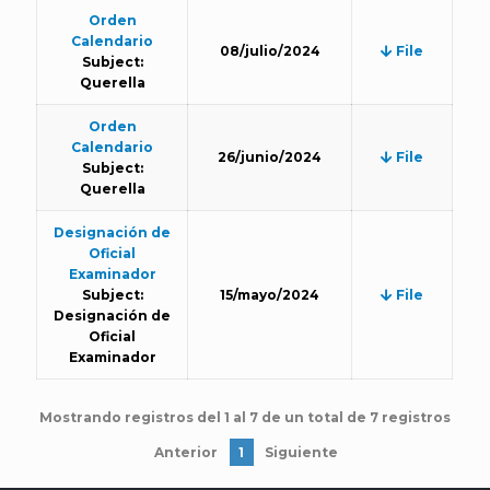
Orden
Calendario
08/julio/2024
File
Subject:
Querella
Orden
Calendario
26/junio/2024
File
Subject:
Querella
Designación de
Oficial
Examinador
Subject:
15/mayo/2024
File
Designación de
Oficial
Examinador
Mostrando registros del 1 al 7 de un total de 7 registros
Anterior
1
Siguiente