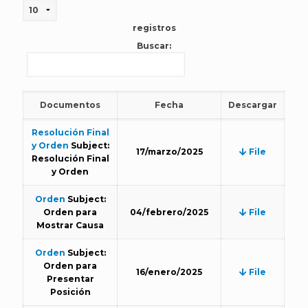
registros
Buscar:
Documentos
Fecha
Descargar
Resolución Final
y Orden
Subject:
17/marzo/2025
File
Resolución Final
y Orden
Orden
Subject:
Orden para
04/febrero/2025
File
Mostrar Causa
Orden
Subject:
Orden para
16/enero/2025
File
Presentar
Posición