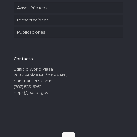
Avisos Públicos
Presentaciones
Publicaciones
Contacto
Edificio World Plaza
268 Avenida Muñoz Rivera,
San Juan, PR. 00918
(787) 523-6262
nepr@jrsp.pr.gov