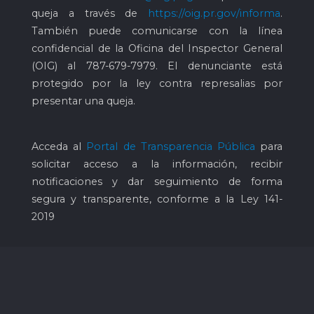
queja a través de
https://oig.pr.gov/informa
.
También puede comunicarse con la línea
confidencial de la Oficina del Inspector General
(OIG) al
787-679-7979
. El denunciante está
protegido por la ley contra represalias por
presentar una queja.
Acceda al
Portal de Transparencia Pública
para
solicitar acceso a la información, recibir
notificaciones y dar seguimiento de forma
segura y transparente, conforme a la Ley 141-
2019