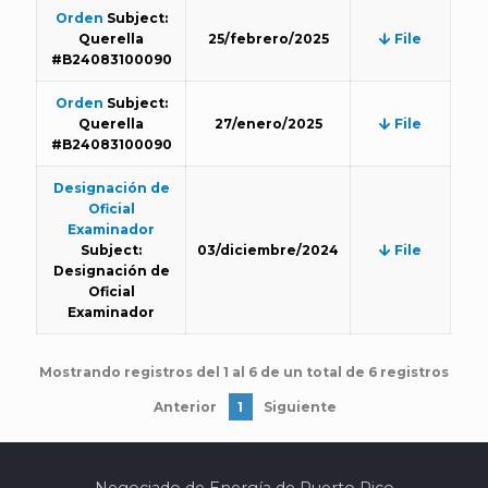
Orden
Subject:
Querella
25/febrero/2025
File
#B24083100090
Orden
Subject:
Querella
27/enero/2025
File
#B24083100090
Designación de
Oficial
Examinador
Subject:
03/diciembre/2024
File
Designación de
Oficial
Examinador
Mostrando registros del 1 al 6 de un total de 6 registros
Anterior
1
Siguiente