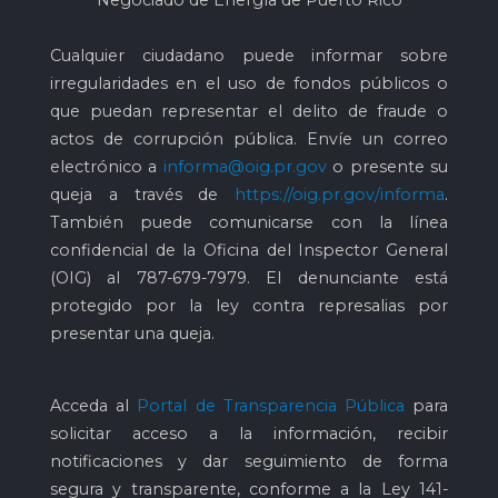
Negociado de Energía de Puerto Rico
Cualquier ciudadano puede informar sobre
irregularidades en el uso de fondos públicos o
que puedan representar el delito de fraude o
actos de corrupción pública. Envíe un correo
electrónico a
informa@oig.pr.gov
o presente su
queja a través de
https://oig.pr.gov/informa
.
También puede comunicarse con la línea
confidencial de la Oficina del Inspector General
(OIG) al
787-679-7979
. El denunciante está
protegido por la ley contra represalias por
presentar una queja.
Acceda al
Portal de Transparencia Pública
para
solicitar acceso a la información, recibir
notificaciones y dar seguimiento de forma
segura y transparente, conforme a la Ley 141-