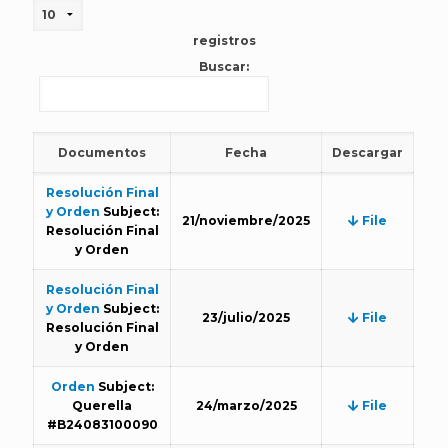
registros
Buscar:
Documentos
Fecha
Descargar
Resolución Final
y Orden
Subject:
21/noviembre/2025
File
Resolución Final
y Orden
Resolución Final
y Orden
Subject:
23/julio/2025
File
Resolución Final
y Orden
Orden
Subject:
Querella
24/marzo/2025
File
#B24083100090